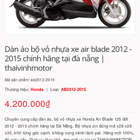
Dàn áo bộ vỏ nhựa xe air blade 2012 -
2015 chính hãng tại đà nẵng |
thaivinhmotor
Mã sản phẩm:
ab2012-2015
Thương hiệu:
Honda
Loại:
AB2012-2015
4.200.000₫
Chuyên cung cấp dàn áo, bộ vỏ nhựa xe Honda Air Blade 125 đời
2012 - 2015 chính hãng tại Đà Nẵng. Bộ nhựa zin đúng mã x28 x29
x30, khít từng góc cạnh, không cong vênh lệch pat. Hàng mới 100%,
đủ màu sắc. Dịch vụ thay thế, dọn mới uy tín tại THAIVINHMOTOR