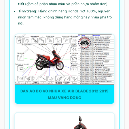
tiết
(gồm cả phần nhựa màu và phần nhựa nhám đen).
Tình trạng:
Hàng chính hãng Honda mới 100%, nguyên
nilon tem mác, không dùng hàng mỏng hay nhựa pha trôi
nổi.
DAN AO BO VO NHUA XE AIR BLADE 2012 2015
MAU VANG DONG