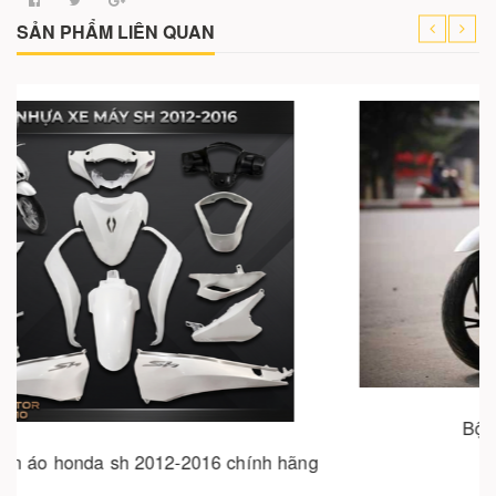
SẢN PHẨM LIÊN QUAN
Cho vào giỏ hàng
Bộ nhựa xe sh 2017 - 2019
4.751.000₫