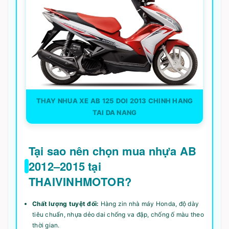
THAY NHUA XE AB 125 DOI 2013 CHINH HANG
TAI DA NANG
Tại sao nên chọn mua nhựa AB
2012–2015 tại
THAIVINHMOTOR?
Chất lượng tuyệt đối:
Hàng zin nhà máy Honda, độ dày
tiêu chuẩn, nhựa dẻo dai chống va đập, chống ố màu theo
thời gian.