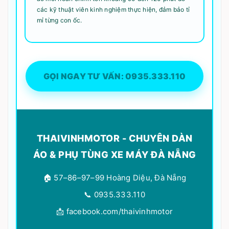
các kỹ thuật viên kinh nghiệm thực hiện, đảm bảo tỉ
mỉ từng con ốc.
GỌI NGAY TƯ VẤN: 0935.333.110
THAIVINHMOTOR - CHUYÊN DÀN
ÁO & PHỤ TÙNG XE MÁY ĐÀ NẴNG
🏠 57–86–97–99 Hoàng Diệu, Đà Nẵng
📞 0935.333.110
📩 facebook.com/thaivinhmotor