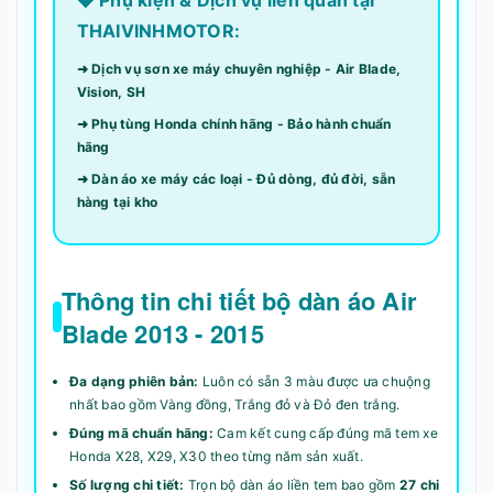
THAIVINHMOTOR:
➜ Dịch vụ sơn xe máy chuyên nghiệp - Air Blade,
Vision, SH
➜ Phụ tùng Honda chính hãng - Bảo hành chuẩn
hãng
➜ Dàn áo xe máy các loại - Đủ dòng, đủ đời, sẵn
hàng tại kho
Thông tin chi tiết bộ dàn áo Air
Blade 2013 - 2015
Đa dạng phiên bản:
Luôn có sẵn 3 màu được ưa chuộng
nhất bao gồm Vàng đồng, Trắng đỏ và Đỏ đen trắng.
Đúng mã chuẩn hãng:
Cam kết cung cấp đúng mã tem xe
Honda X28, X29, X30 theo từng năm sản xuất.
Số lượng chi tiết:
Trọn bộ dàn áo liền tem bao gồm
27 chi