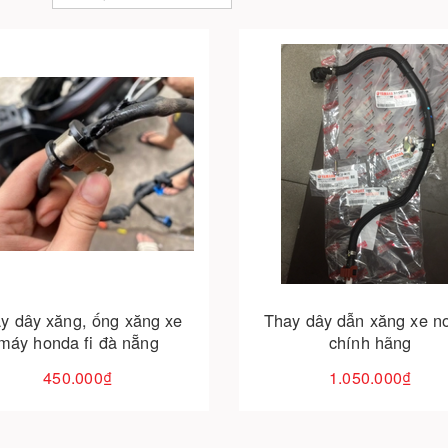
Cho vào giỏ hàng
Cho vào giỏ hàng
y dây xăng, ống xăng xe
Thay dây dẫn xăng xe n
máy honda fi đà nẵng
chính hãng
450.000₫
1.050.000₫