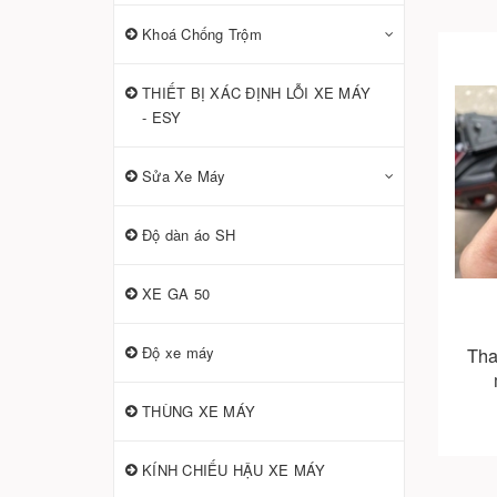
Khoá Chống Trộm
THIẾT BỊ XÁC ĐỊNH LỖI XE MÁY
- ESY
Sửa Xe Máy
Độ dàn áo SH
XE GA 50
Độ xe máy
Tha
THÙNG XE MÁY
KÍNH CHIẾU HẬU XE MÁY