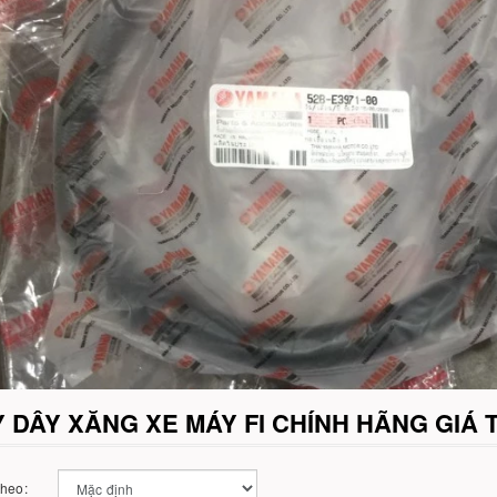
 DÂY XĂNG XE MÁY FI CHÍNH HÃNG GIÁ 
theo: