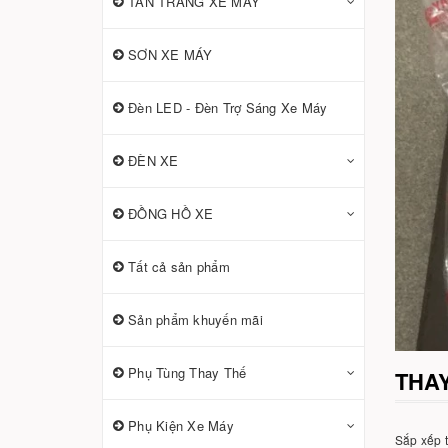
TÂN TRANG XE MÁY
SƠN XE MÁY
Đèn LED - Đèn Trợ Sáng Xe Máy
ĐÈN XE
ĐỒNG HỒ XE
Tất cả sản phẩm
Sản phẩm khuyến mãi
Phụ Tùng Thay Thế
THAY
Phụ Kiện Xe Máy
Sắp xếp 