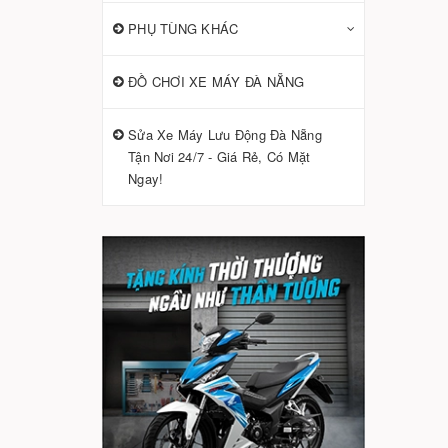
PHỤ TÙNG KHÁC
ĐỒ CHƠI XE MÁY ĐÀ NẴNG
Sửa Xe Máy Lưu Động Đà Nẵng
Tận Nơi 24/7 - Giá Rẻ, Có Mặt
Ngay!