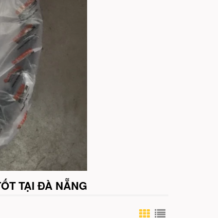
TỐT TẠI ĐÀ NẴNG