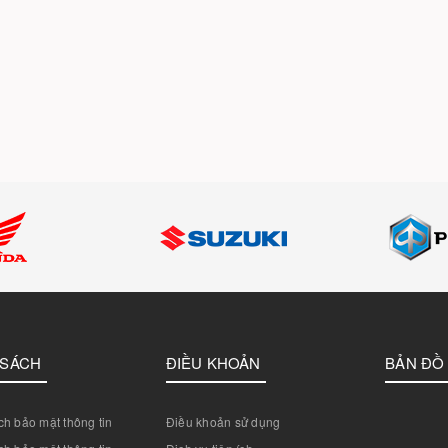
 SÁCH
ĐIỀU KHOẢN
BẢN ĐỒ
h bảo mật thông tin
Điều khoản sử dụng