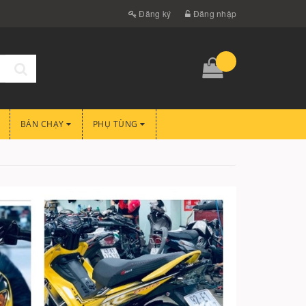
Đăng ký
Đăng nhập
BÁN CHẠY
PHỤ TÙNG