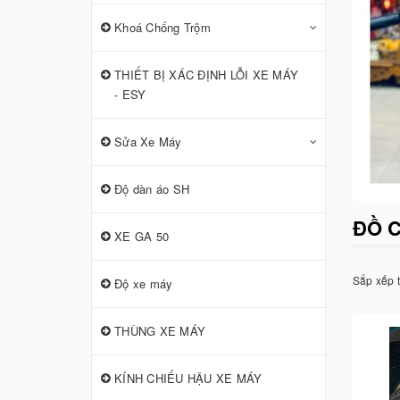
Khoá Chống Trộm
THIẾT BỊ XÁC ĐỊNH LỖI XE MÁY
- ESY
Sửa Xe Máy
Độ dàn áo SH
ĐỒ C
XE GA 50
Sắp xếp 
Độ xe máy
THÙNG XE MÁY
KÍNH CHIẾU HẬU XE MÁY