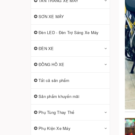
TÂN TRANG XE MÁY
SƠN XE MÁY
Đèn LED - Đèn Trợ Sáng Xe Máy
ĐÈN XE
ĐỒNG HỒ XE
Tất cả sản phẩm
Sản phẩm khuyến mãi
Phụ Tùng Thay Thế
Phụ Kiện Xe Máy