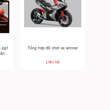
a pg1
Tổng hợp đồ chơi xe winner
nâng
Liên hệ