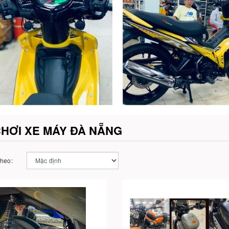
HƠI XE MÁY ĐÀ NẴNG
theo: