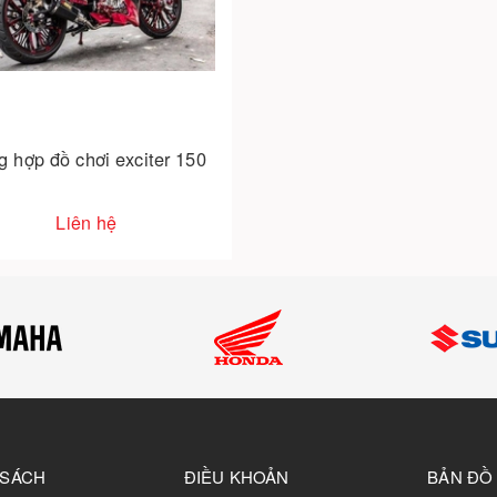
g hợp đồ chơi exciter 150
Liên hệ
 SÁCH
ĐIỀU KHOẢN
BẢN ĐỒ