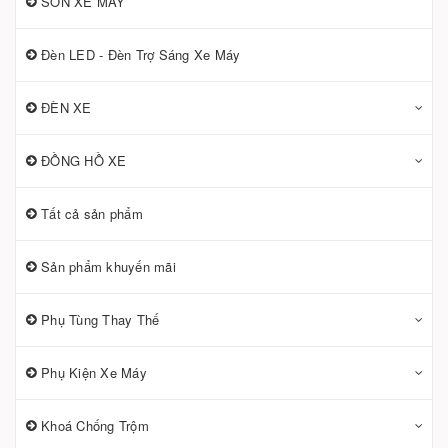
SƠN XE MÁY
Đèn LED - Đèn Trợ Sáng Xe Máy
ĐÈN XE
ĐỒNG HỒ XE
Tất cả sản phẩm
Sản phẩm khuyến mãi
Phụ Tùng Thay Thế
Phụ Kiện Xe Máy
Khoá Chống Trộm