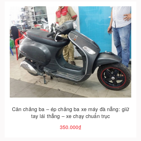
Cho vào giỏ hàng
Cân chảng ba – ép chảng ba xe máy đà nẵng: giữ
tay lái thẳng – xe chạy chuẩn trục
350.000₫