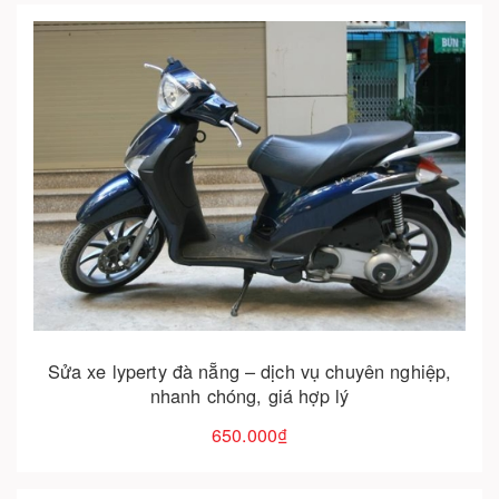
Cho vào giỏ hàng
Sửa xe lyperty đà nẵng – dịch vụ chuyên nghiệp,
nhanh chóng, giá hợp lý
650.000₫