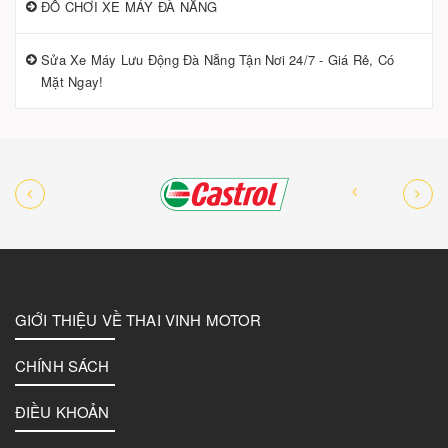
ĐỒ CHƠI XE MÁY ĐÀ NẴNG
Sửa Xe Máy Lưu Động Đà Nẵng Tận Nơi 24/7 - Giá Rẻ, Có
Mặt Ngay!
GIỚI THIỆU VỀ THAI VINH MOTOR
CHÍNH SÁCH
ĐIỀU KHOẢN