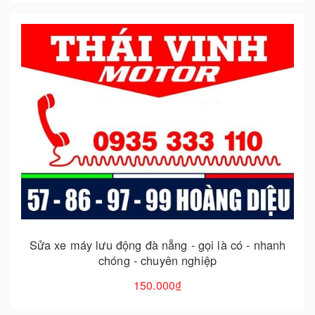
Cho vào giỏ hàng
Sửa xe máy lưu động đà nẵng - gọi là có - nhanh
chóng - chuyên nghiệp
150.000₫