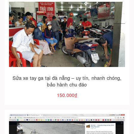
Cho vào giỏ hàng
Sửa xe tay ga tại đà nẵng – uy tín, nhanh chóng,
bảo hành chu đáo
150.000₫