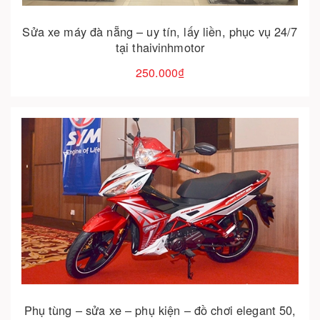
Sửa xe máy đà nẵng – uy tín, lấy liền, phục vụ 24/7
tại thaivinhmotor
250.000₫
Cho vào giỏ hàng
Phụ tùng – sửa xe – phụ kiện – đồ chơi elegant 50,