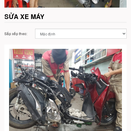
SỬA XE MÁY
Sắp xếp theo:
Cho vào giỏ hàng