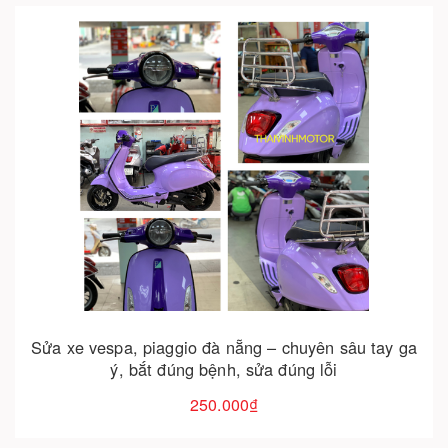
Cho vào giỏ hàng
Sửa xe vespa, piaggio đà nẵng – chuyên sâu tay ga
ý, bắt đúng bệnh, sửa đúng lỗi
250.000₫