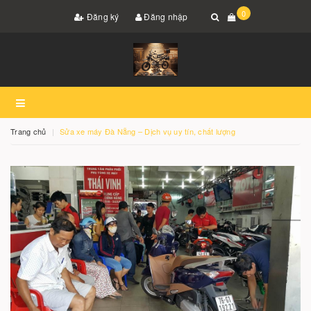
0
Đăng ký
Đăng nhập
Trang chủ
Sửa xe máy Đà Nẵng – Dịch vụ uy tín, chất lượng