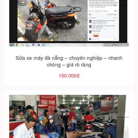
Cho vào giỏ hàng
Sửa xe máy đà nẵng – chuyên nghiệp – nhanh
chóng – giá rõ ràng
150.000₫