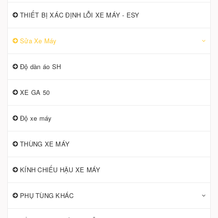
THIẾT BỊ XÁC ĐỊNH LỖI XE MÁY - ESY
Sửa Xe Máy
Độ dàn áo SH
XE GA 50
Độ xe máy
THÙNG XE MÁY
KÍNH CHIẾU HẬU XE MÁY
PHỤ TÙNG KHÁC