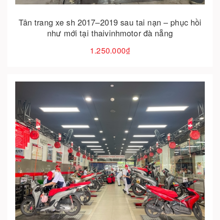
Tân trang xe sh 2017–2019 sau tai nạn – phục hồi
như mới tại thaivinhmotor đà nẵng
1.250.000₫
Cho vào giỏ hàng