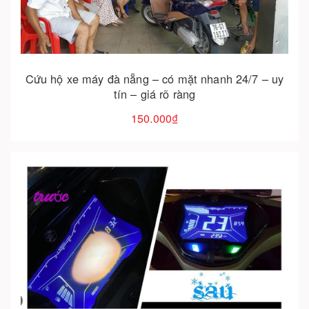
Cho vào giỏ hàng
Cứu hộ xe máy đà nẵng – có mặt nhanh 24/7 – uy
tín – giá rõ ràng
150.000₫
Cho vào giỏ hàng