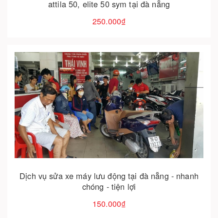
attila 50, elite 50 sym tại đà nẵng
250.000₫
Cho vào giỏ hàng
Dịch vụ sửa xe máy lưu động tại đà nẵng - nhanh
chóng - tiện lợi
150.000₫