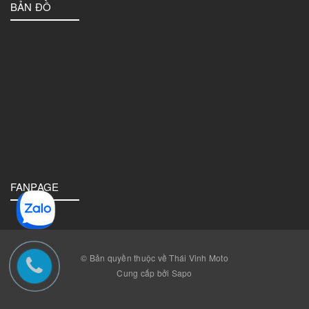
BẢN ĐỒ
FANPAGE
© Bản quyền thuộc về Thái Vinh Moto
Cung cấp bởi Sapo