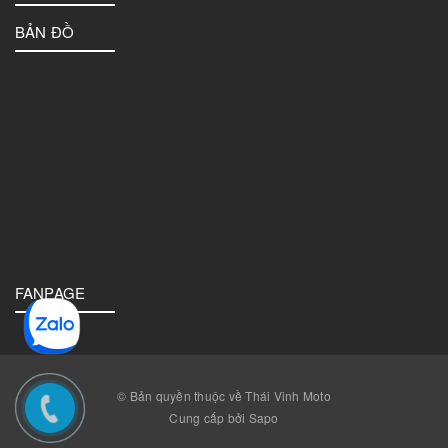
BẢN ĐỒ
FANPAGE
© Bản quyền thuộc về Thái Vinh Moto
Cung cấp bởi Sapo