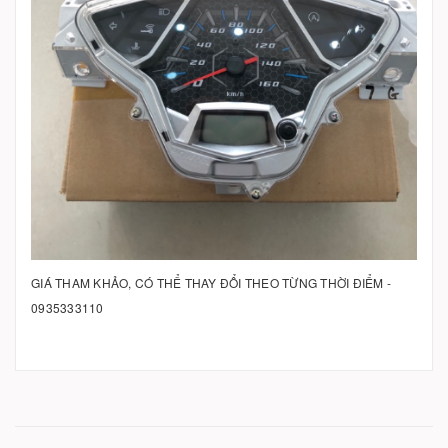
GIÁ THAM KHẢO, CÓ THỂ THAY ĐỔI THEO TỪNG THỜI ĐIỂM -
0935333110