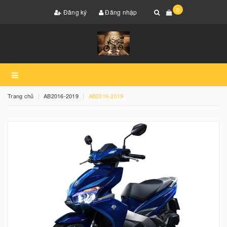
0
Đăng ký
Đăng nhập
Trang chủ
AB2016-2019
AB2016-2019