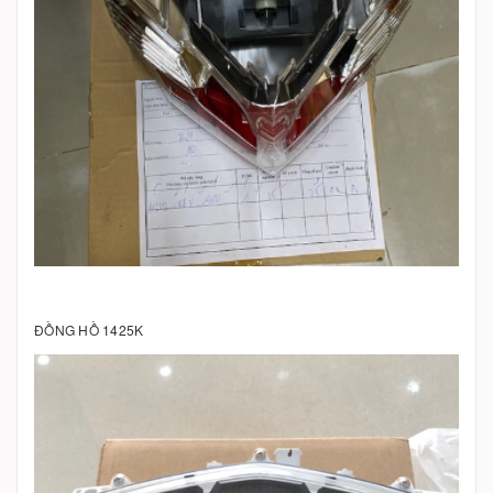
ĐỒNG HỒ 1425K