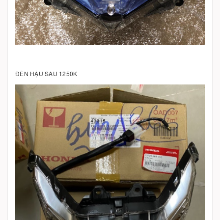
ĐÈN HẬU SAU 1250K