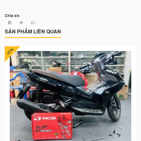
Chia sẻ:
SẢN PHẨM LIÊN QUAN
-21%
Cho vào giỏ hàng