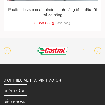
Phuộc rcb vs cho air blade chính hãng bình dầu rời
tại đà nẵng
3.850.000₫
4.850.000₫
GIỚI THIỆU VỀ THAI VINH MOTOR
CHÍNH SÁCH
ĐIỀU KHOẢN