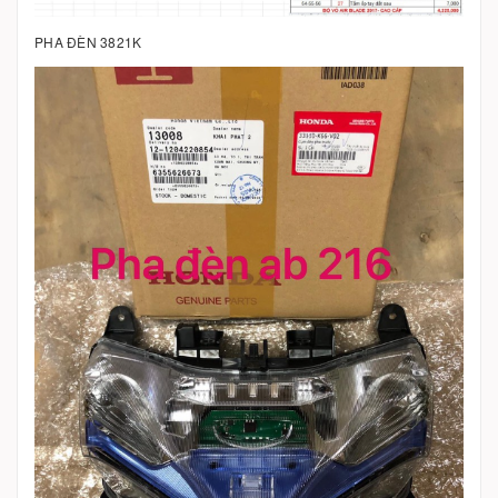
PHA ĐÈN 3821K