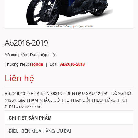
Ab2016-2019
Mã sản phẩm:
Đang cập nhật
Thương hiệu:
Honda
Loại:
AB2016-2019
Liên hệ
AB2016-2019 PHA ĐÈN 3821K ĐÈN HẬU SAU 1250K ĐỒNG HỒ
1425K GIÁ THAM KHẢO, CÓ THỂ THAY ĐỔI THEO TỪNG THỜI
ĐIỂM - 0935333110
CHI TIẾT SẢN PHẨM
ĐIỀU KIỆN MUA HÀNG ƯU ĐÃI