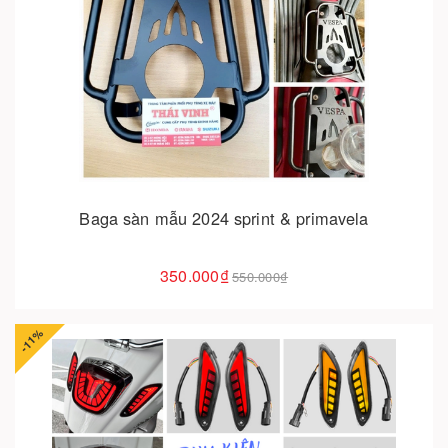
Cho vào giỏ hàng
Baga sàn mẫu 2024 sprint & primavela
350.000₫
550.000₫
-11%