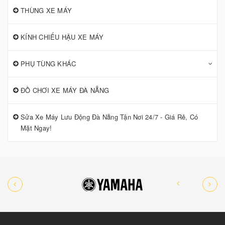
THÙNG XE MÁY
KÍNH CHIẾU HẬU XE MÁY
PHỤ TÙNG KHÁC
ĐỒ CHƠI XE MÁY ĐÀ NẴNG
Sửa Xe Máy Lưu Động Đà Nẵng Tận Nơi 24/7 - Giá Rẻ, Có
Mặt Ngay!