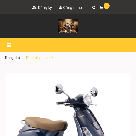
0
Đăng ký
Đăng nhập
Trang chủ
Đồ chơi vespa LX