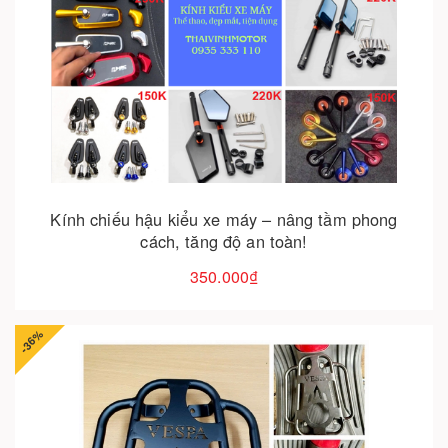
Cho vào giỏ hàng
Kính chiếu hậu kiểu xe máy – nâng tầm phong
cách, tăng độ an toàn!
350.000₫
-36%