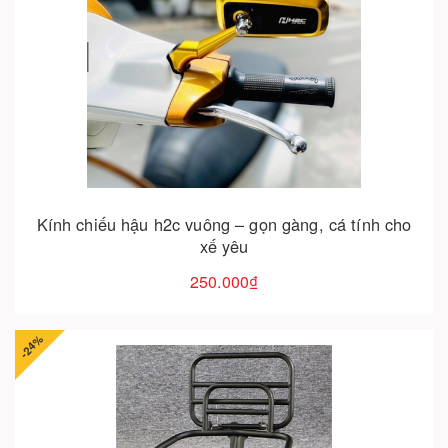
Cho vào giỏ hàng
Kính chiếu hậu h2c vuông – gọn gàng, cá tính cho
xế yêu
250.000₫
-24%