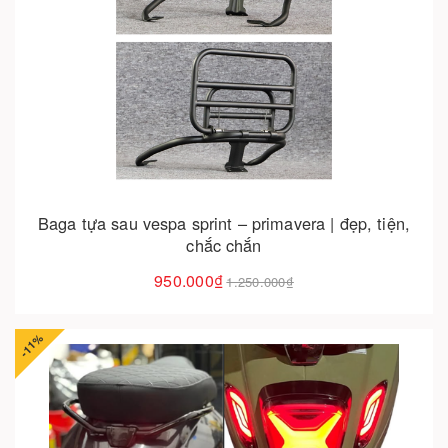
Cho vào giỏ hàng
Baga tựa sau vespa sprint – primavera | đẹp, tiện,
chắc chắn
950.000₫
1.250.000₫
-11%