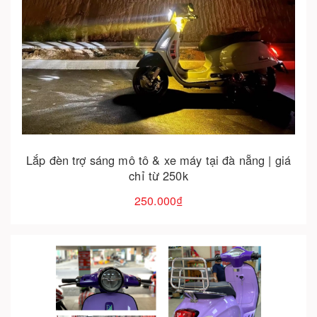
Cho vào giỏ hàng
Lắp đèn trợ sáng mô tô & xe máy tại đà nẵng | giá
chỉ từ 250k
250.000₫