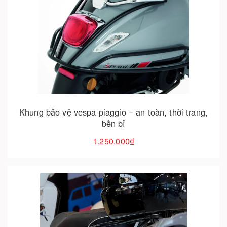
Cho vào giỏ hàng
Khung bảo vệ vespa piaggio – an toàn, thời trang,
bền bỉ
1.250.000₫