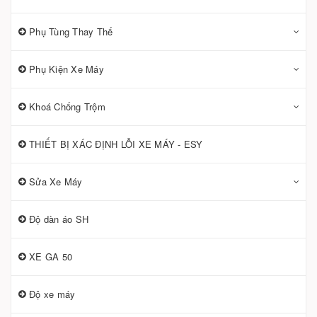
Phụ Tùng Thay Thế
Phụ Kiện Xe Máy
Khoá Chống Trộm
THIẾT BỊ XÁC ĐỊNH LỖI XE MÁY - ESY
Sửa Xe Máy
Độ dàn áo SH
XE GA 50
Độ xe máy