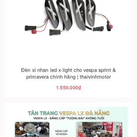
Hết hàng
Đèn xi nhan led x-light cho vespa sprint &
primavera chính hãng | thaivinhmotor
1.550.000₫