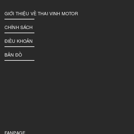
GIỚI THIỆU VỀ THAI VINH MOTOR
CHÍNH SÁCH
ĐIỀU KHOẢN
BẢN ĐỒ
FANPAGE