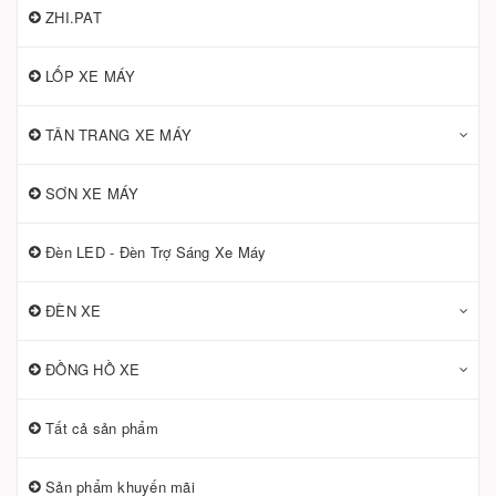
ZHI.PAT
LỐP XE MÁY
TÂN TRANG XE MÁY
SƠN XE MÁY
Đèn LED - Đèn Trợ Sáng Xe Máy
ĐÈN XE
ĐỒNG HỒ XE
Tất cả sản phẩm
Sản phẩm khuyến mãi