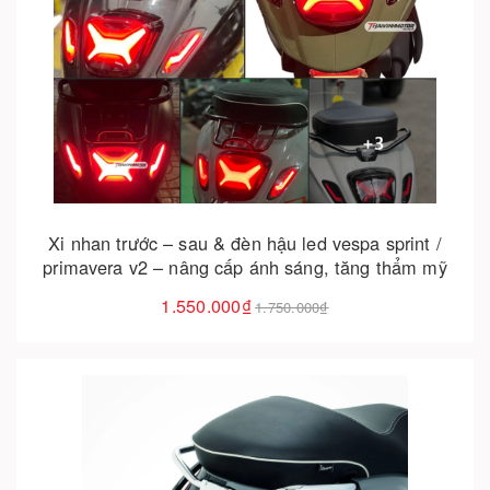
Cho vào giỏ hàng
Xi nhan trước – sau & đèn hậu led vespa sprint /
primavera v2 – nâng cấp ánh sáng, tăng thẩm mỹ
1.550.000₫
1.750.000₫