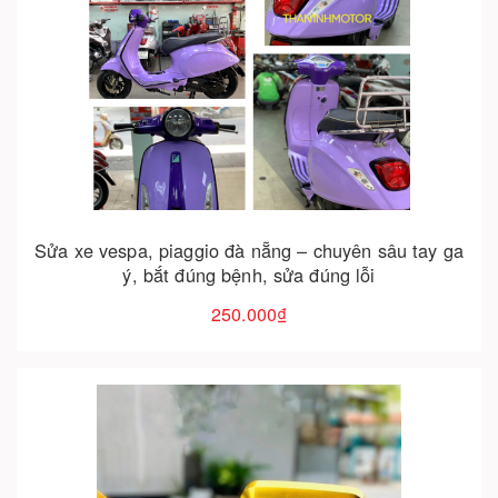
Cho vào giỏ hàng
Sửa xe vespa, piaggio đà nẵng – chuyên sâu tay ga
ý, bắt đúng bệnh, sửa đúng lỗi
250.000₫