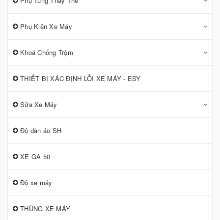
Phụ Tùng Thay Thế
Phụ Kiện Xe Máy
Khoá Chống Trộm
THIẾT BỊ XÁC ĐỊNH LỖI XE MÁY - ESY
Sửa Xe Máy
Độ dàn áo SH
XE GA 50
Độ xe máy
THÙNG XE MÁY