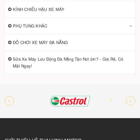
KÍNH CHIẾU HẬU XE MÁY
PHỤ TÙNG KHÁC
ĐỒ CHƠI XE MÁY ĐÀ NẴNG
Sửa Xe Máy Lưu Động Đà Nẵng Tận Nơi 24/7 - Giá Rẻ, Có
Mặt Ngay!