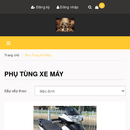
0
Đăng ký
Đăng nhập
Trang chủ
Phụ Tùng Xe Máy
PHỤ TÙNG XE MÁY
Sắp xếp theo: