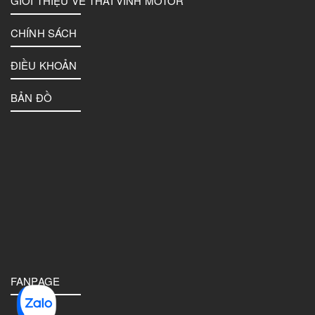
GIỚI THIỆU VỀ THAI VINH MOTOR
CHÍNH SÁCH
ĐIỀU KHOẢN
BẢN ĐỒ
FANPAGE