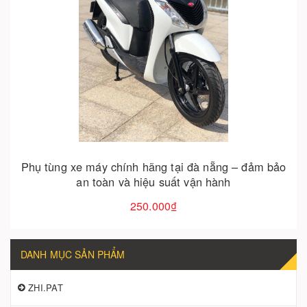
Cho vào giỏ hàng
Phụ tùng xe máy chính hãng tại đà nẵng – đảm bảo
an toàn và hiệu suất vận hành
250.000₫
DANH MỤC SẢN PHẨM
ZHI.PAT