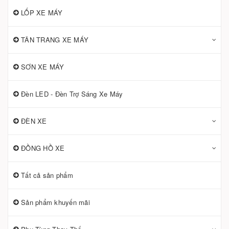
LỐP XE MÁY
TÂN TRANG XE MÁY
SƠN XE MÁY
Đèn LED - Đèn Trợ Sáng Xe Máy
ĐÈN XE
ĐỒNG HỒ XE
Tất cả sản phẩm
Sản phẩm khuyến mãi