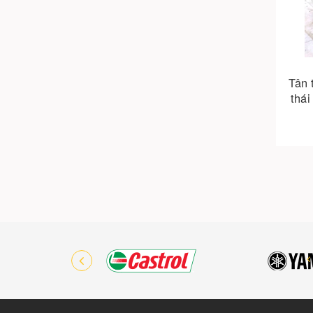
Tân 
thái