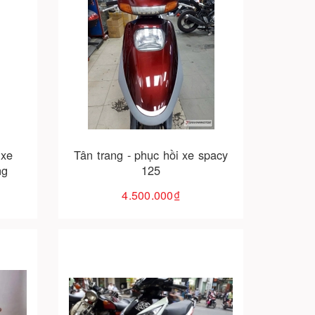
Cho vào giỏ hàng
 xe
Tân trang - phục hồi xe spacy
ng
125
4.500.000₫