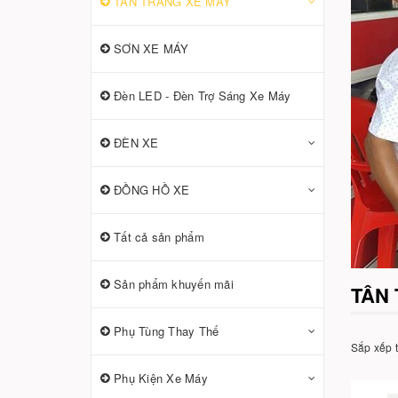
TÂN TRANG XE MÁY
SƠN XE MÁY
Đèn LED - Đèn Trợ Sáng Xe Máy
ĐÈN XE
ĐỒNG HỒ XE
Tất cả sản phẩm
Sản phẩm khuyến mãi
TÂN
Phụ Tùng Thay Thế
Sắp xếp 
Phụ Kiện Xe Máy