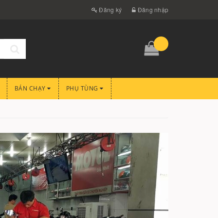
Đăng ký
Đăng nhập
BÁN CHẠY
PHỤ TÙNG