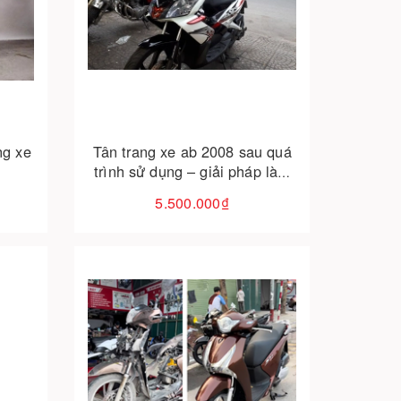
Cho vào giỏ hàng
ng xe
Tân trang xe ab 2008 sau quá
trình sử dụng – giải pháp làm
mới toàn diện
5.500.000₫