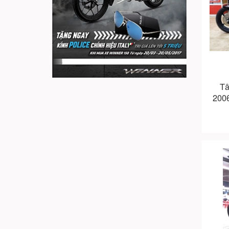
Tâ
2006