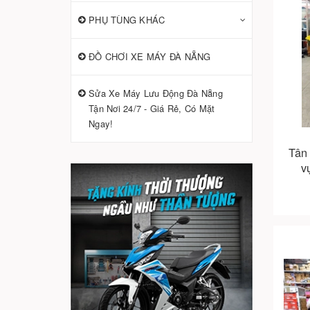
PHỤ TÙNG KHÁC
ĐỒ CHƠI XE MÁY ĐÀ NẴNG
Sửa Xe Máy Lưu Động Đà Nẵng
Tận Nơi 24/7 - Giá Rẻ, Có Mặt
Ngay!
Tân 
v