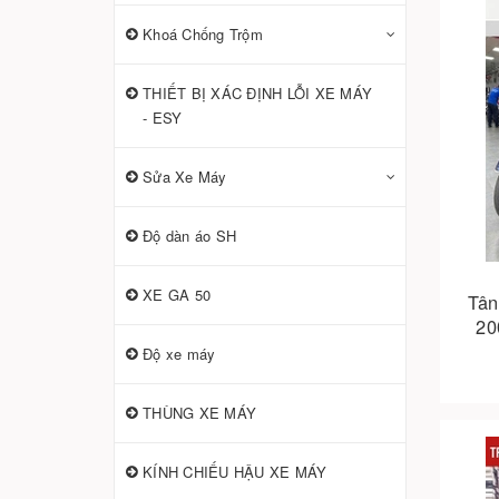
Khoá Chống Trộm
THIẾT BỊ XÁC ĐỊNH LỖI XE MÁY
- ESY
Sửa Xe Máy
Độ dàn áo SH
XE GA 50
Tân
20
Độ xe máy
THÙNG XE MÁY
KÍNH CHIẾU HẬU XE MÁY