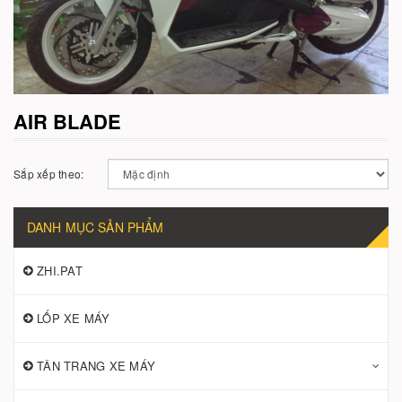
AIR BLADE
Sắp xếp theo:
DANH MỤC SẢN PHẨM
ZHI.PAT
LỐP XE MÁY
TÂN TRANG XE MÁY