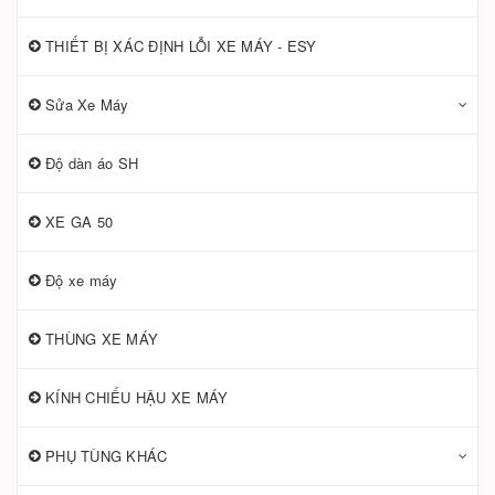
THIẾT BỊ XÁC ĐỊNH LỖI XE MÁY - ESY
Sửa Xe Máy
Độ dàn áo SH
XE GA 50
Độ xe máy
THÙNG XE MÁY
KÍNH CHIẾU HẬU XE MÁY
PHỤ TÙNG KHÁC