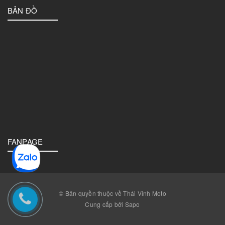
BẢN ĐỒ
FANPAGE
© Bản quyền thuộc về Thái Vinh Moto
Cung cấp bởi Sapo