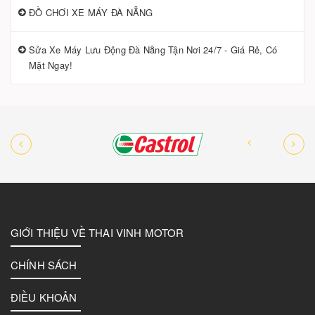
ĐỒ CHƠI XE MÁY ĐÀ NẴNG
Sửa Xe Máy Lưu Động Đà Nẵng Tận Nơi 24/7 - Giá Rẻ, Có
Mặt Ngay!
GIỚI THIỆU VỀ THAI VINH MOTOR
CHÍNH SÁCH
ĐIỀU KHOẢN