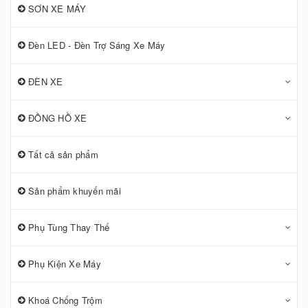
SƠN XE MÁY
Đèn LED - Đèn Trợ Sáng Xe Máy
ĐÈN XE
ĐỒNG HỒ XE
Tất cả sản phẩm
Sản phẩm khuyến mãi
Phụ Tùng Thay Thế
Phụ Kiện Xe Máy
Khoá Chống Trộm