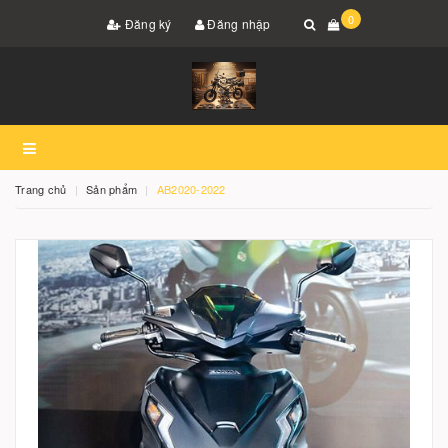
0
Đăng ký
Đăng nhập
Trang chủ
Sản phẩm
AB2020-2022