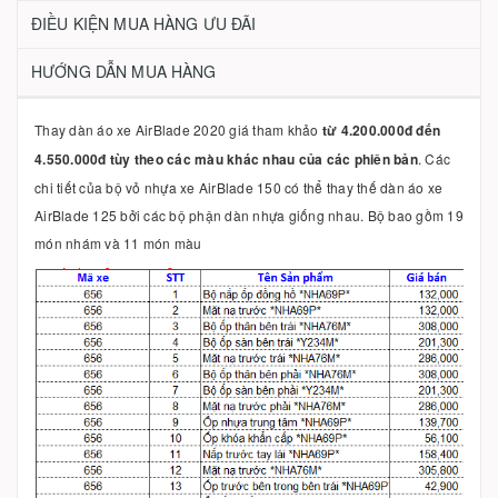
ĐIỀU KIỆN MUA HÀNG ƯU ĐÃI
HƯỚNG DẪN MUA HÀNG
Thay dàn áo xe AirBlade 2020 giá tham khảo
từ 4.200.000đ đến
4.550.000đ tùy theo các màu khác nhau của các phiên bản
. Các
chi tiết của bộ vỏ nhựa xe AirBlade 150 có thể thay thế dàn áo xe
AirBlade 125 bởi các bộ phận dàn nhựa giống nhau. Bộ bao gồm 19
món nhám và 11 món màu