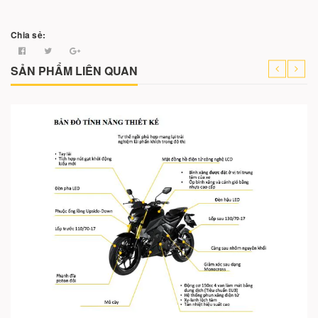
Chia sẻ:
SẢN PHẨM LIÊN QUAN
Cho vào giỏ hàng