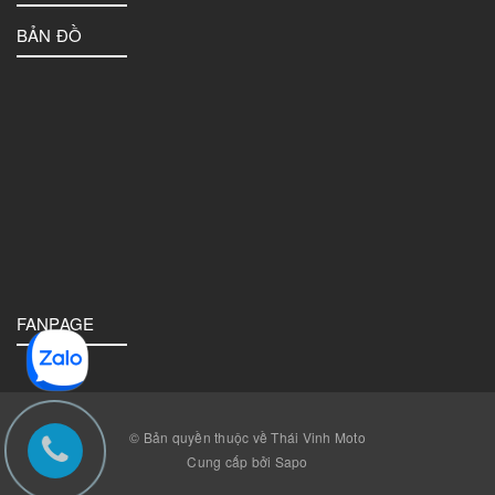
BẢN ĐỒ
FANPAGE
© Bản quyền thuộc về Thái Vinh Moto
Cung cấp bởi Sapo