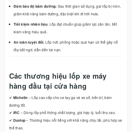
Đảm bảo độ bám đường:
Sau thời gian sử dụng, gai lốp bị mòn,
giảm khả năng bám đường, đặc biệt khi đi trời mưa.
Tiết kiệm nhiên liệu:
Lốp đạt chuẩn giúp giảm lực cản lăn, tiết
kiệm xăng hiệu quả.
An toàn tuyệt đối:
Lốp nứt, phồng hoặc quá hạn có thể gây nổ
lốp bất ngờ, dẫn đến tai nạn.
Các thương hiệu lốp xe máy
hàng đầu tại cửa hàng
✔
Michelin
– Lốp cao cấp cho xe tay ga và xe số, bền bỉ, bám
đường tốt.
✔
IRC
– Dòng lốp phổ thông chất lượng, giá hợp lý, tuổi thọ cao.
✔
Dunlop
– Thương hiệu nổi tiếng với khả năng chịu tải, phù hợp xe
thể thao.