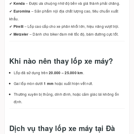
✔
Kenda
– Được ưa chuộng nhờ độ bền và giá thành phải chăng.
✔
Euromina
– Sản phẩm nội địa chất lượng cao, tiêu chuẩn xuất
khẩu.
✔
Pirelli
– Lốp cao cấp cho xe phân khối lớn, hiệu năng vượt trội.
✔
Metzeler
– Dành cho biker đam mê tốc độ, bám đường cực tốt.
Khi nào nên thay lốp xe máy?
Lốp đã sử dụng trên
20.000 – 25.000 km
.
Gai lốp mòn dưới
1 mm
hoặc xuất hiện vết nứt.
Thường xuyên bị thủng, dính đinh, hoặc cảm giác lái không ổn
định.
Dịch vụ thay lốp xe máy tại Đà