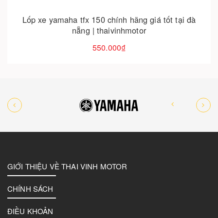
Lốp xe yamaha tfx 150 chính hãng giá tốt tại đà
nẵng | thaivinhmotor
550.000₫
GIỚI THIỆU VỀ THAI VINH MOTOR
CHÍNH SÁCH
ĐIỀU KHOẢN