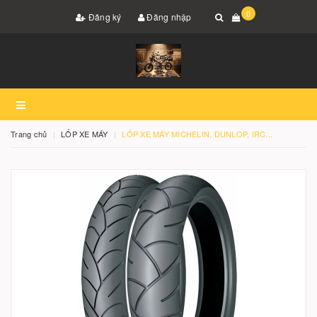
0
Đăng ký
Đăng nhập
Trang chủ
LỐP XE MÁY
LỐP XE MÁY MICHELIN, DUNLOP, IRC...