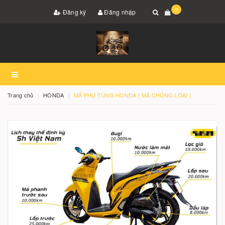
0
Đăng ký
Đăng nhập
Trang chủ
HONDA
MÃ PHỤ TÙNG HONDA ( MÃ CHỦNG LOẠI )