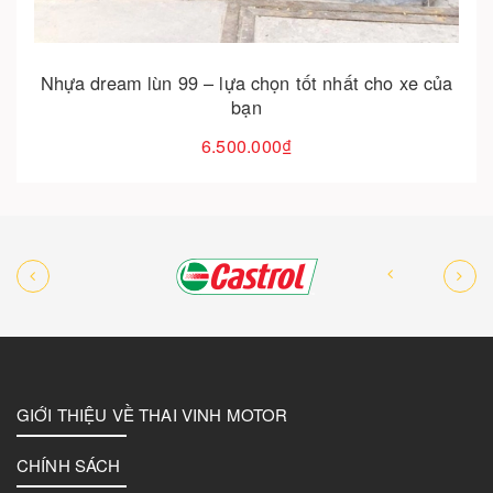
Nhựa dream lùn 99 – lựa chọn tốt nhất cho xe của
bạn
6.500.000₫
GIỚI THIỆU VỀ THAI VINH MOTOR
CHÍNH SÁCH