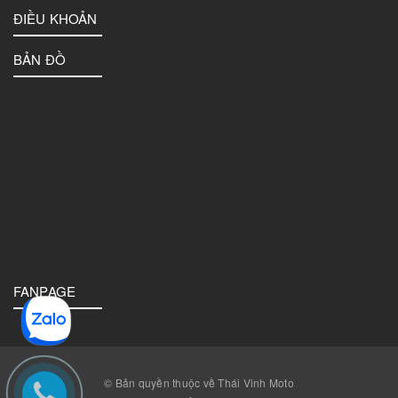
ĐIỀU KHOẢN
BẢN ĐỒ
FANPAGE
© Bản quyền thuộc về Thái Vinh Moto