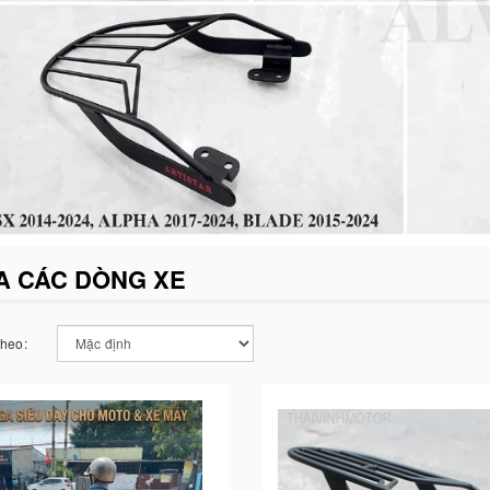
A CÁC DÒNG XE
theo: