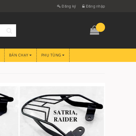
Đăng ký
Đăng nhập
BÁN CHẠY
PHỤ TÙNG