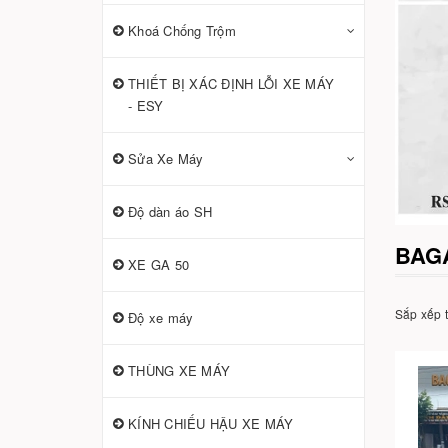
Khoá Chống Trộm
THIẾT BỊ XÁC ĐỊNH LỖI XE MÁY
- ESY
Sửa Xe Máy
Độ dàn áo SH
BAG
XE GA 50
Sắp xếp 
Độ xe máy
THÙNG XE MÁY
KÍNH CHIẾU HẬU XE MÁY