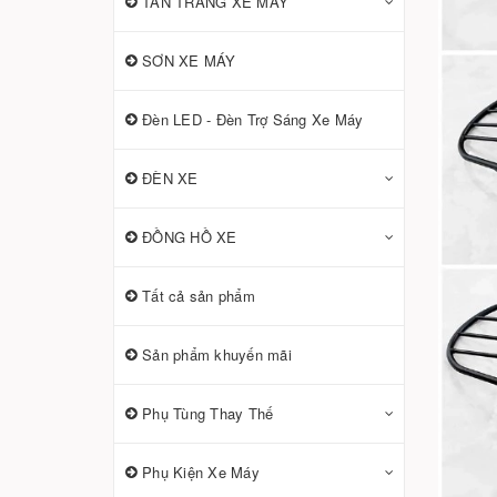
TÂN TRANG XE MÁY
SƠN XE MÁY
Đèn LED - Đèn Trợ Sáng Xe Máy
ĐÈN XE
ĐỒNG HỒ XE
Tất cả sản phẩm
Sản phẩm khuyến mãi
Phụ Tùng Thay Thế
Phụ Kiện Xe Máy