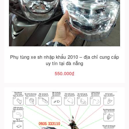
Cho vào giỏ hàng
Phụ tùng xe sh nhập khẩu 2010 – địa chỉ cung cấp
uy tín tại đà nẵng
550.000₫