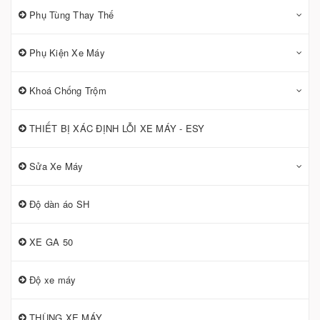
Phụ Tùng Thay Thế
Phụ Kiện Xe Máy
Khoá Chống Trộm
THIẾT BỊ XÁC ĐỊNH LỖI XE MÁY - ESY
Sửa Xe Máy
Độ dàn áo SH
XE GA 50
Độ xe máy
THÙNG XE MÁY