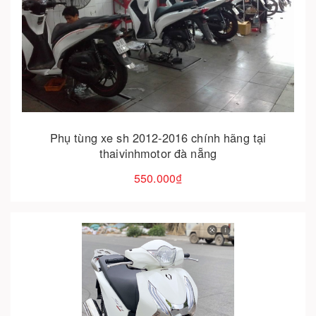
Cho vào giỏ hàng
Phụ tùng xe sh 2012-2016 chính hãng tại
thaivinhmotor đà nẵng
550.000₫