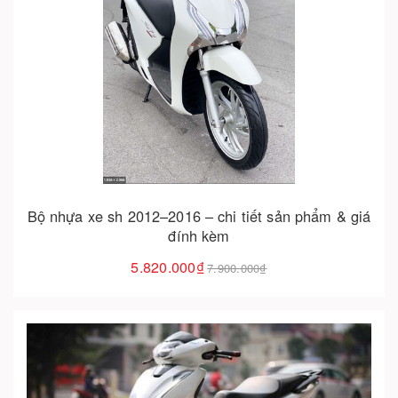
Cho vào giỏ hàng
Bộ nhựa xe sh 2012–2016 – chi tiết sản phẩm & giá
đính kèm
5.820.000₫
7.900.000₫