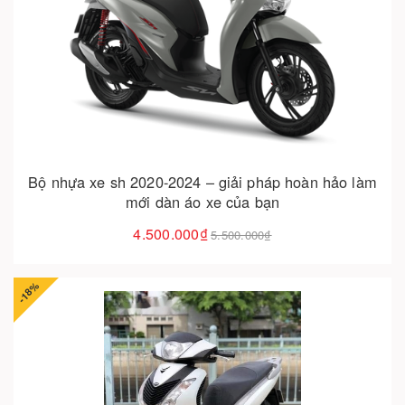
Cho vào giỏ hàng
Bộ nhựa xe sh 2020-2024 – giải pháp hoàn hảo làm
mới dàn áo xe của bạn
4.500.000₫
5.500.000₫
-18%