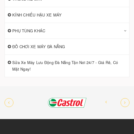
KÍNH CHIẾU HẬU XE MÁY
PHỤ TÙNG KHÁC
ĐỒ CHƠI XE MÁY ĐÀ NẴNG
Sửa Xe Máy Lưu Động Đà Nẵng Tận Nơi 24/7 - Giá Rẻ, Có
Mặt Ngay!