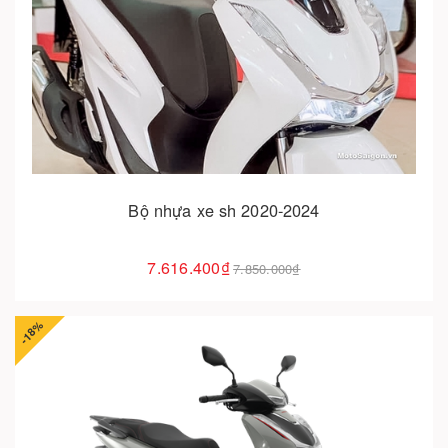
Cho vào giỏ hàng
Bộ nhựa xe sh 2020-2024
7.616.400₫
7.850.000₫
-18%