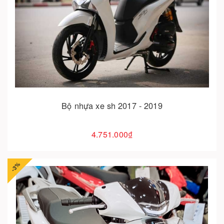
Cho vào giỏ hàng
Bộ nhựa xe sh 2017 - 2019
4.751.000₫
-3%