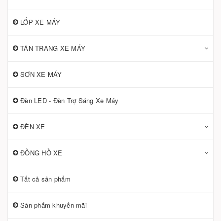
LỐP XE MÁY
TÂN TRANG XE MÁY
SƠN XE MÁY
Đèn LED - Đèn Trợ Sáng Xe Máy
ĐÈN XE
ĐỒNG HỒ XE
Tất cả sản phẩm
Sản phẩm khuyến mãi