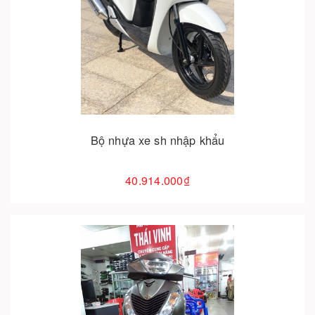
Cho vào giỏ hàng
Bộ nhựa xe sh nhập khẩu
40.914.000₫