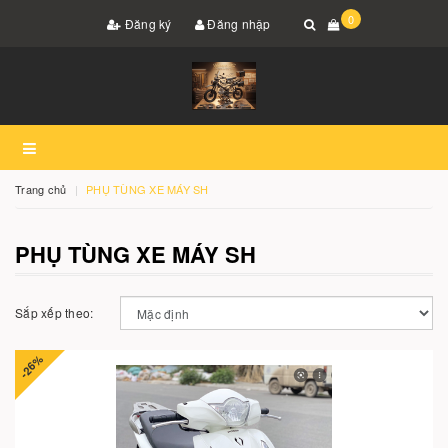
0
Đăng ký
Đăng nhập
Trang chủ
PHỤ TÙNG XE MÁY SH
PHỤ TÙNG XE MÁY SH
Sắp xếp theo:
-26%