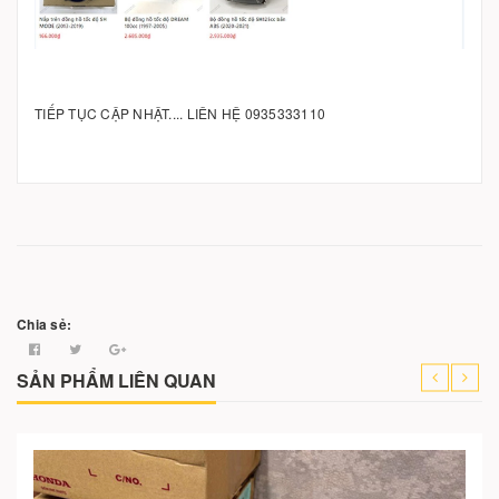
TIẾP TỤC CẬP NHẬT.... LIÊN HỆ 0935333110
Chia sẻ:
SẢN PHẨM LIÊN QUAN