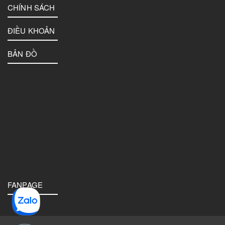
CHÍNH SÁCH
ĐIỀU KHOẢN
BẢN ĐỒ
FANPAGE