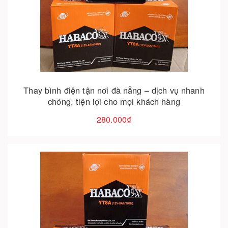
Cho vào giỏ hàng
Thay bình điện tận nơi đà nẵng – dịch vụ nhanh
chóng, tiện lợi cho mọi khách hàng
280.000₫