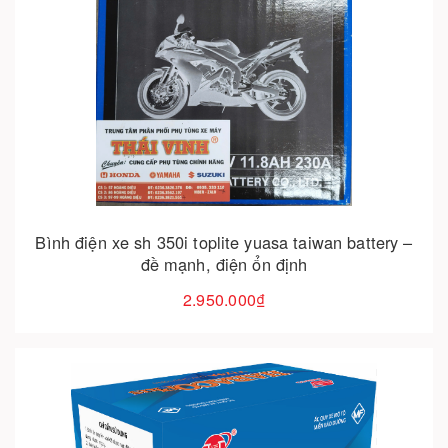
Cho vào giỏ hàng
Bình điện xe sh 350i toplite yuasa taiwan battery –
đề mạnh, điện ổn định
2.950.000₫