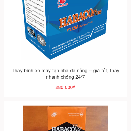
Cho vào giỏ hàng
Thay bình xe máy tận nhà đà nẵng – giá tốt, thay
nhanh chóng 24/7
280.000₫