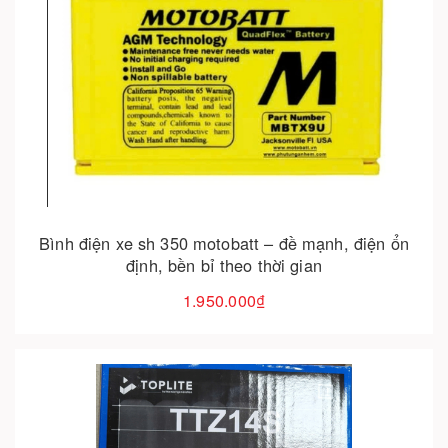
Cho vào giỏ hàng
Bình điện xe sh 350 motobatt – đề mạnh, điện ổn
định, bền bỉ theo thời gian
1.950.000₫