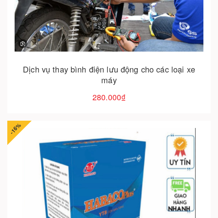
Cho vào giỏ hàng
Dịch vụ thay bình điện lưu động cho các loại xe
máy
280.000₫
-16%