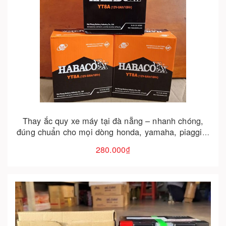
Cho vào giỏ hàng
Thay ắc quy xe máy tại đà nẵng – nhanh chóng,
đúng chuẩn cho mọi dòng honda, yamaha, piaggio,
sym, suzuki...
280.000₫