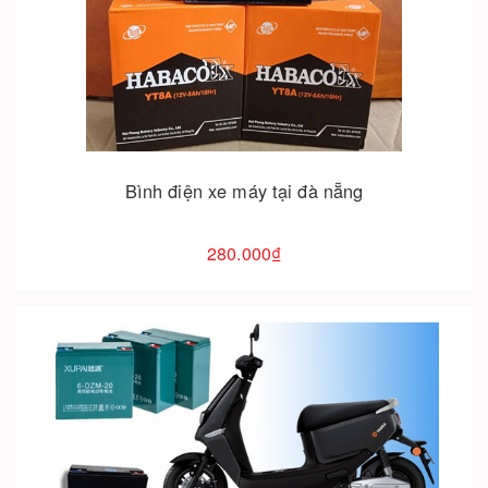
Cho vào giỏ hàng
Bình điện xe máy tại đà nẵng
280.000₫