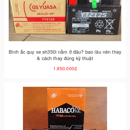
Cho vào giỏ hàng
Bình ắc quy xe sh350i nằm ở đâu? bao lâu nên thay
& cách thay đúng kỹ thuật
1.850.000₫