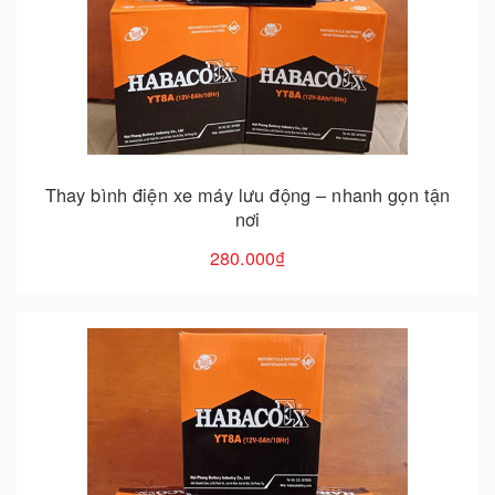
Cho vào giỏ hàng
Thay bình điện xe máy lưu động – nhanh gọn tận
nơi
280.000₫