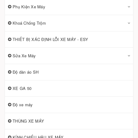
Phụ Kiện Xe Máy
Khoá Chống Trộm
THIẾT BỊ XÁC ĐỊNH LỖI XE MÁY - ESY
Sửa Xe Máy
Độ dàn áo SH
XE GA 50
Độ xe máy
THÙNG XE MÁY
KÍNH CHIẾU HẬU XE MÁY