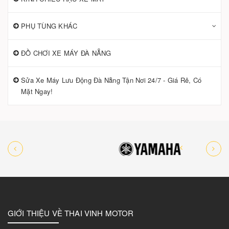
PHỤ TÙNG KHÁC
ĐỒ CHƠI XE MÁY ĐÀ NẴNG
Sửa Xe Máy Lưu Động Đà Nẵng Tận Nơi 24/7 - Giá Rẻ, Có
Mặt Ngay!
GIỚI THIỆU VỀ THAI VINH MOTOR