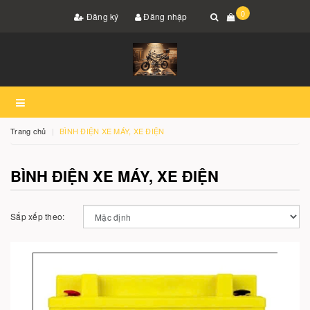
0
Đăng ký
Đăng nhập
Trang chủ
BÌNH ĐIỆN XE MÁY, XE ĐIỆN
BÌNH ĐIỆN XE MÁY, XE ĐIỆN
Sắp xếp theo: