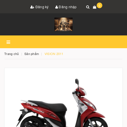
0
Đăng ký
Đăng nhập
Trang chủ
Sản phẩm
VISION 2011