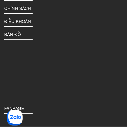
CHÍNH SÁCH
ĐIỀU KHOẢN
BẢN ĐỒ
FANPAGE