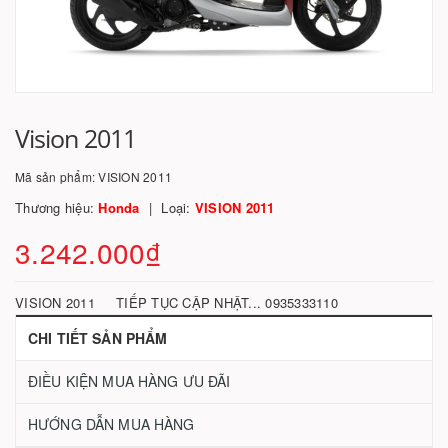
Vision 2011
Mã sản phẩm:
VISION 2011
Thương hiệu:
Honda
Loại:
VISION 2011
3.242.000₫
VISION 2011 TIẾP TỤC CẬP NHẬT... 0935333110
CHI TIẾT SẢN PHẨM
ĐIỀU KIỆN MUA HÀNG ƯU ĐÃI
HƯỚNG DẪN MUA HÀNG