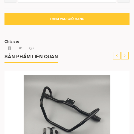
THÊM VÀO GIỎ HÀNG
Chia sẻ:
SẢN PHẨM LIÊN QUAN