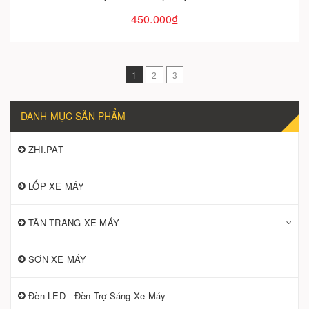
450.000₫
1
2
3
DANH MỤC SẢN PHẨM
ZHI.PAT
LỐP XE MÁY
TÂN TRANG XE MÁY
SƠN XE MÁY
Đèn LED - Đèn Trợ Sáng Xe Máy