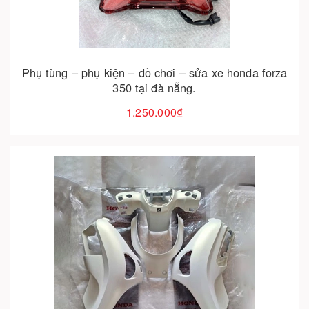
Phụ tùng – phụ kiện – đồ chơi – sửa xe honda forza
350 tại đà nẵng.
1.250.000₫
Cho vào giỏ hàng