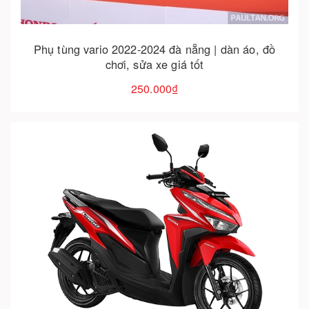
Phụ tùng vario 2022-2024 đà nẵng | dàn áo, đồ
chơi, sửa xe giá tốt
250.000₫
Cho vào giỏ hàng