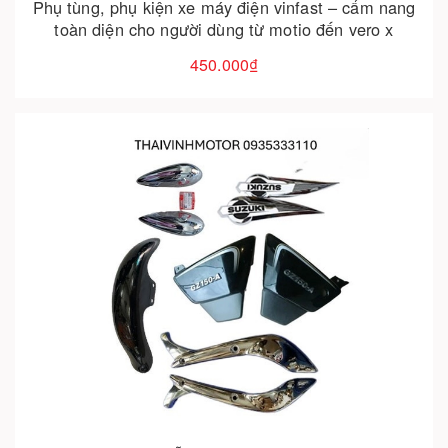
Phụ tùng, phụ kiện xe máy điện vinfast – cẩm nang
toàn diện cho người dùng từ motio đến vero x
450.000₫
Cho vào giỏ hàng