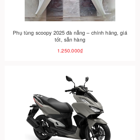
Phụ tùng scoopy 2025 đà nẵng – chính hãng, giá
tốt, sẵn hàng
1.250.000₫
Cho vào giỏ hàng