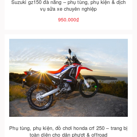
Suzuki gz150 đà nẵng – phụ tùng, phụ kiện & dịch
vụ sửa xe chuyên nghiệp
950.000₫
Cho vào giỏ hàng
Phụ tùng, phụ kiện, đồ chơi honda crf 250 – trang bị
toàn diện cho dân phượt & offroad