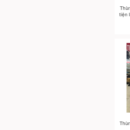
Thùn
tiện
Thùn