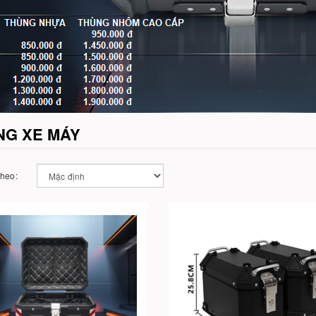
NG XE MÁY
theo: