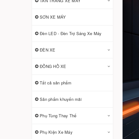
TÂN TRANG XE MÁY
SƠN XE MÁY
Đèn LED - Đèn Trợ Sáng Xe Máy
ĐÈN XE
ĐỒNG HỒ XE
Tất cả sản phẩm
Sản phẩm khuyến mãi
Phụ Tùng Thay Thế
Phụ Kiện Xe Máy