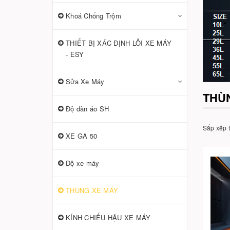
Khoá Chống Trộm
THIẾT BỊ XÁC ĐỊNH LỖI XE MÁY
- ESY
Sửa Xe Máy
THÙ
Độ dàn áo SH
Sắp xếp 
XE GA 50
Độ xe máy
THÙNG XE MÁY
KÍNH CHIẾU HẬU XE MÁY