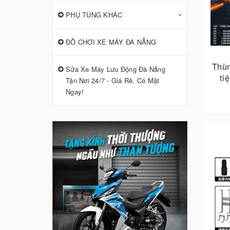
PHỤ TÙNG KHÁC
ĐỒ CHƠI XE MÁY ĐÀ NẴNG
Thùn
Sửa Xe Máy Lưu Động Đà Nẵng
ti
Tận Nơi 24/7 - Giá Rẻ, Có Mặt
Ngay!