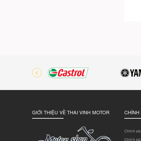
GIỚI THIỆU VỀ THAI VINH MOTOR
CHÍNH
Chính sác
Chính sác