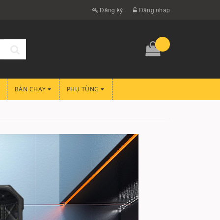
Đăng ký
Đăng nhập
BÁN CHẠY
PHỤ TÙNG