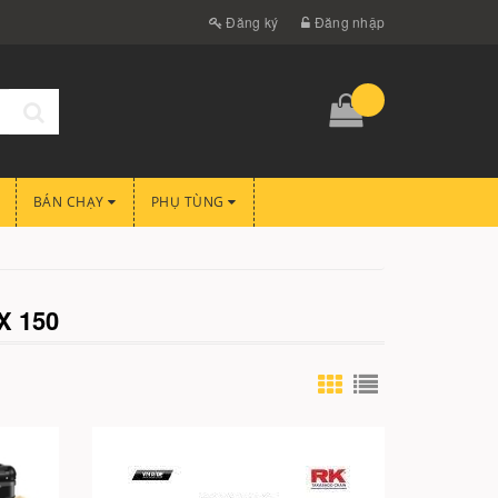
Đăng ký
Đăng nhập
BÁN CHẠY
PHỤ TÙNG
X 150