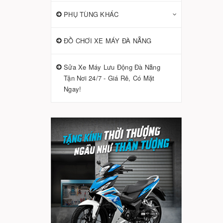
PHỤ TÙNG KHÁC
ĐỒ CHƠI XE MÁY ĐÀ NẴNG
Sửa Xe Máy Lưu Động Đà Nẵng
Tận Nơi 24/7 - Giá Rẻ, Có Mặt
Ngay!