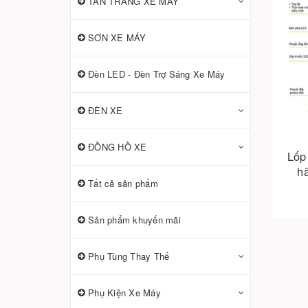
TÂN TRANG XE MÁY
SƠN XE MÁY
Đèn LED - Đèn Trợ Sáng Xe Máy
ĐÈN XE
ĐỒNG HỒ XE
Lốp
hã
Tất cả sản phẩm
Sản phẩm khuyến mãi
Phụ Tùng Thay Thế
Phụ Kiện Xe Máy