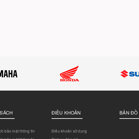
 SÁCH
ĐIỀU KHOẢN
BẢN ĐỒ
h bảo mật thông tin
Điều khoản sử dụng