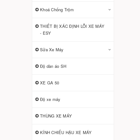
Khoá Chống Trộm
THIẾT BỊ XÁC ĐỊNH LỖI XE MÁY
- ESY
Sửa Xe Máy
Độ dàn áo SH
XE GA 50
Độ xe máy
THÙNG XE MÁY
KÍNH CHIẾU HẬU XE MÁY