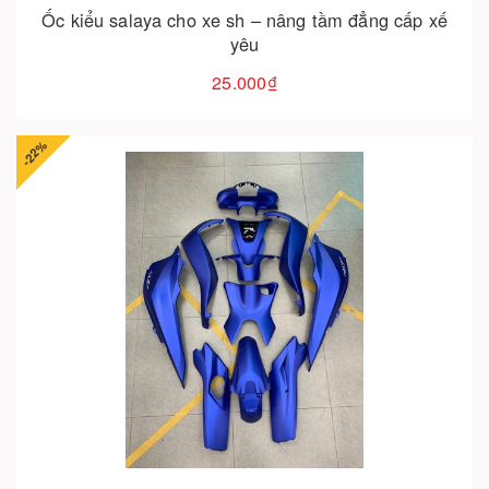
Ốc kiểu salaya cho xe sh – nâng tầm đẳng cấp xế
yêu
25.000₫
-22%
Cho vào giỏ hàng