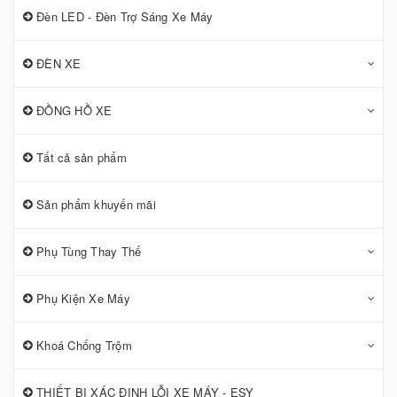
Đèn LED - Đèn Trợ Sáng Xe Máy
ĐÈN XE
ĐỒNG HỒ XE
Tất cả sản phẩm
Sản phẩm khuyến mãi
Phụ Tùng Thay Thế
Phụ Kiện Xe Máy
Khoá Chống Trộm
THIẾT BỊ XÁC ĐỊNH LỖI XE MÁY - ESY