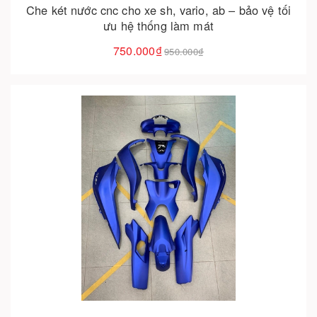
Che két nước cnc cho xe sh, vario, ab – bảo vệ tối
ưu hệ thống làm mát
750.000₫
950.000₫
Cho vào giỏ hàng