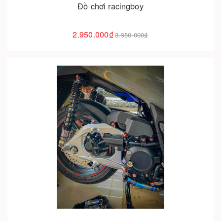
Đồ chơi racingboy
2.950.000₫
3.950.000₫
Cho vào giỏ hàng