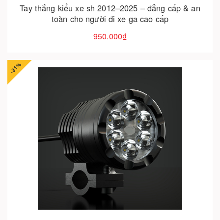
Tay thắng kiểu xe sh 2012–2025 – đẳng cấp & an
toàn cho người đi xe ga cao cấp
950.000₫
-31%
Cho vào giỏ hàng