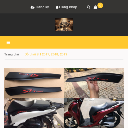
0
Đăng ký
Đăng nhập
Trang chủ
Đồ chơi SH 2017, 2018, 2019