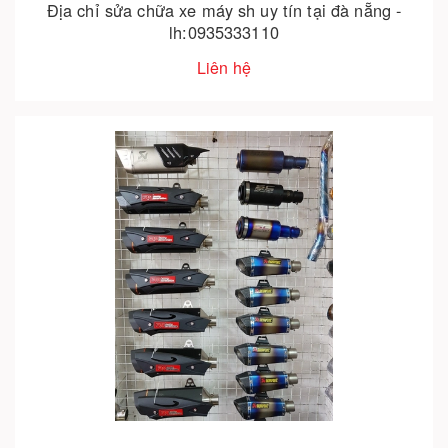
Địa chỉ sửa chữa xe máy sh uy tín tại đà nẵng -
lh:0935333110
Liên hệ