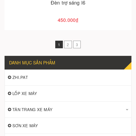
Đèn trợ sáng l6
450.000₫
1
2
3
DANH MỤC SẢN PHẨM
ZHI.PAT
LỐP XE MÁY
TÂN TRANG XE MÁY
SƠN XE MÁY