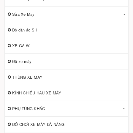
Sửa Xe Máy
Độ dàn áo SH
XE GA 50
Độ xe máy
THÙNG XE MÁY
KÍNH CHIẾU HẬU XE MÁY
PHỤ TÙNG KHÁC
ĐỒ CHƠI XE MÁY ĐÀ NẴNG