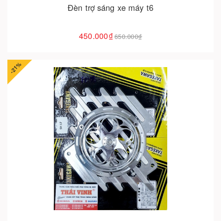
Đèn trợ sáng xe máy t6
450.000₫
650.000₫
-21%
Cho vào giỏ hàng