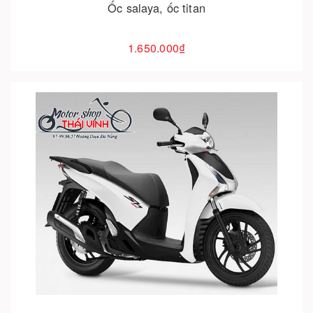
Ốc salaya, ốc titan
1.650.000₫