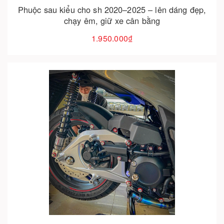
Phuộc sau kiểu cho sh 2020–2025 – lên dáng đẹp,
chạy êm, giữ xe cân bằng
1.950.000₫
Cho vào giỏ hàng