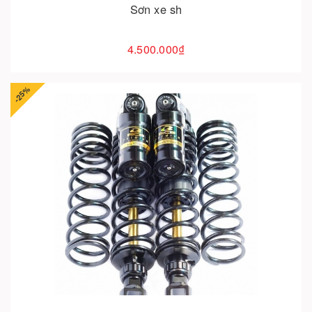
Sơn xe sh
4.500.000₫
-25%
Cho vào giỏ hàng