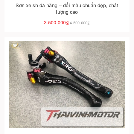
Sơn xe sh đà nẵng – đổi màu chuẩn đẹp, chất
lượng cao
3.500.000₫
4.500.000₫
Cho vào giỏ hàng