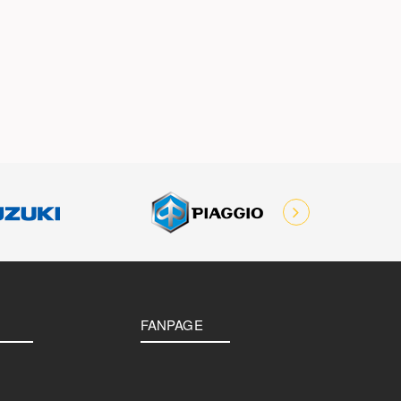
FANPAGE