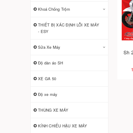
Khoá Chống Trộm
THIẾT BỊ XÁC ĐỊNH LỖI XE MÁY
- ESY
Sửa Xe Máy
Sh 
Độ dàn áo SH
XE GA 50
Độ xe máy
THÙNG XE MÁY
KÍNH CHIẾU HẬU XE MÁY