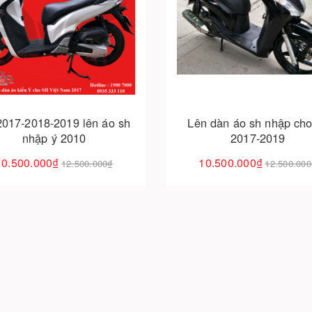
Cho vào giỏ hàng
Cho vào giỏ hàng
2017-2018-2019 lên áo sh
Lên dàn áo sh nhập cho
nhập ý 2010
2017-2019
10.500.000₫
10.500.000₫
12.500.000₫
12.500.00