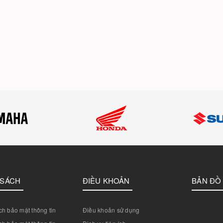
 SÁCH
ĐIỀU KHOẢN
BẢN ĐỒ
h bảo mật thông tin
Điều khoản sử dụng