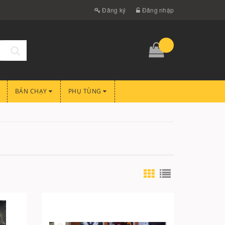
Đăng ký
Đăng nhập
BÁN CHẠY
PHỤ TÙNG