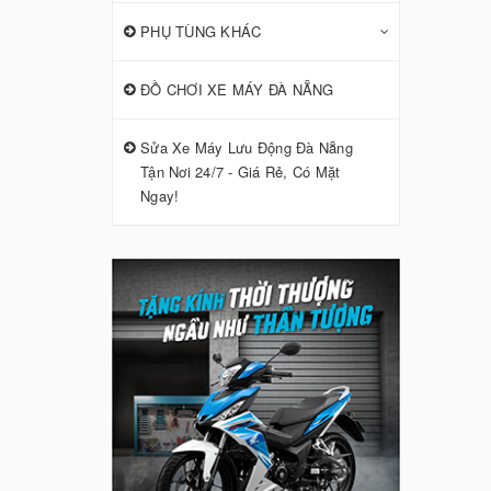
PHỤ TÙNG KHÁC
ĐỒ CHƠI XE MÁY ĐÀ NẴNG
Sửa Xe Máy Lưu Động Đà Nẵng
Tận Nơi 24/7 - Giá Rẻ, Có Mặt
Ngay!