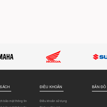
 SÁCH
ĐIỀU KHOẢN
BẢN ĐỒ
h bảo mật thông tin
Điều khoản sử dụng