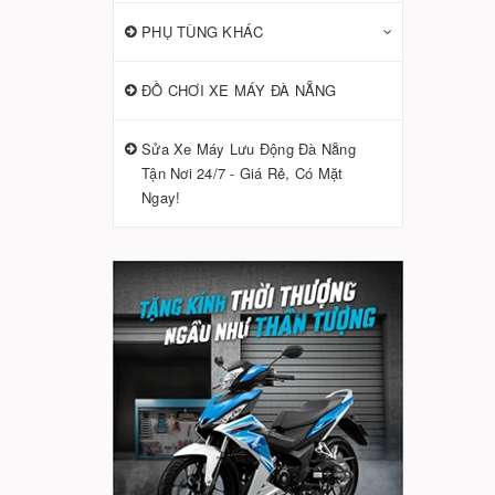
PHỤ TÙNG KHÁC
ĐỒ CHƠI XE MÁY ĐÀ NẴNG
Sửa Xe Máy Lưu Động Đà Nẵng
Tận Nơi 24/7 - Giá Rẻ, Có Mặt
Ngay!