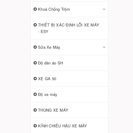
Khoá Chống Trộm
THIẾT BỊ XÁC ĐỊNH LỖI XE MÁY
- ESY
Sửa Xe Máy
Độ dàn áo SH
XE GA 50
Độ xe máy
THÙNG XE MÁY
KÍNH CHIẾU HẬU XE MÁY