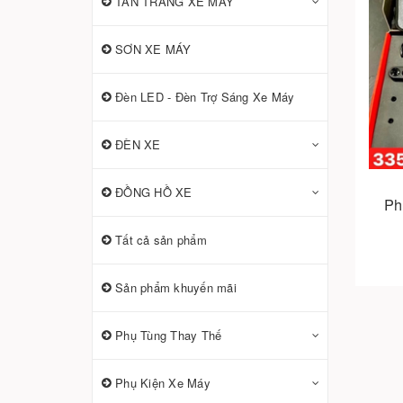
TÂN TRANG XE MÁY
SƠN XE MÁY
Đèn LED - Đèn Trợ Sáng Xe Máy
ĐÈN XE
ĐỒNG HỒ XE
Ph
Tất cả sản phẩm
Sản phẩm khuyến mãi
Phụ Tùng Thay Thế
Phụ Kiện Xe Máy