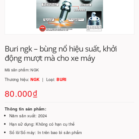
Buri ngk – bùng nổ hiệu suất, khởi
động mượt mà cho xe máy
Mã sản phẩm:
NGK
Thương hiệu:
NGK
Loại:
BURI
80.000₫
Thông tin sản phẩm:
Năm sản xuất: 2024
Hạn sử dụng: Không có hạn cụ thể
Số lô/Số máy: In trên bao bì sản phẩm