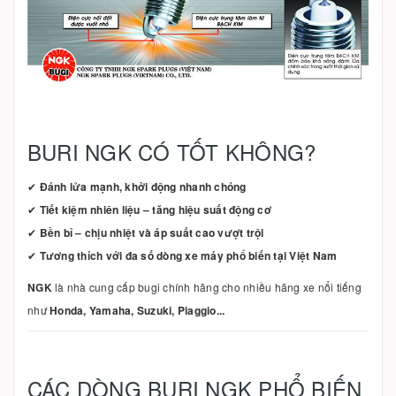
BURI NGK CÓ TỐT KHÔNG?
✔
Đánh lửa mạnh, khởi động nhanh chóng
✔
Tiết kiệm nhiên liệu – tăng hiệu suất động cơ
✔
Bền bỉ – chịu nhiệt và áp suất cao vượt trội
✔
Tương thích với đa số dòng xe máy phổ biến tại Việt Nam
NGK
là nhà cung cấp bugi chính hãng cho nhiều hãng xe nổi tiếng
như
Honda, Yamaha, Suzuki, Piaggio...
CÁC DÒNG BURI NGK PHỔ BIẾN