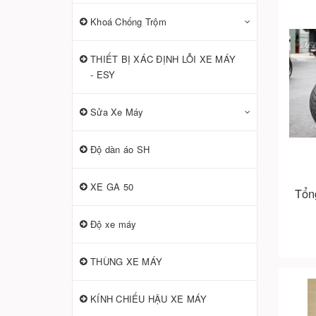
Khoá Chống Trộm
THIẾT BỊ XÁC ĐỊNH LỖI XE MÁY
- ESY
Sửa Xe Máy
Độ dàn áo SH
XE GA 50
Tổn
Độ xe máy
THÙNG XE MÁY
KÍNH CHIẾU HẬU XE MÁY