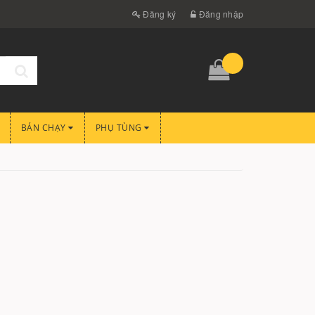
Đăng ký
Đăng nhập
BÁN CHẠY
PHỤ TÙNG