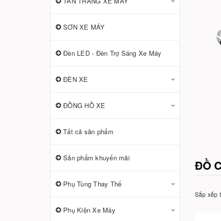
TÂN TRANG XE MÁY
SƠN XE MÁY
Đèn LED - Đèn Trợ Sáng Xe Máy
ĐÈN XE
ĐỒNG HỒ XE
Tất cả sản phẩm
Sản phẩm khuyến mãi
ĐỒ C
Phụ Tùng Thay Thế
Sắp xếp 
Phụ Kiện Xe Máy