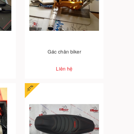
Gác chân biker
Liên hệ
-21%