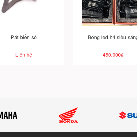
Cho vào giỏ hàng
Pát biển số
Bóng led h4 siêu sán
Liên hệ
450.000₫