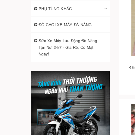
PHỤ TÙNG KHÁC
ĐỒ CHƠI XE MÁY ĐÀ NẴNG
Sửa Xe Máy Lưu Động Đà Nẵng
Tận Nơi 24/7 - Giá Rẻ, Có Mặt
Ngay!
Kh