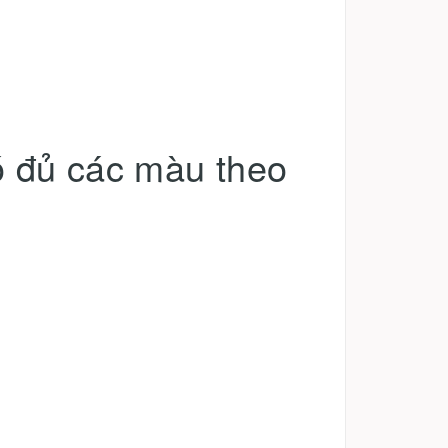
ó đủ các màu theo