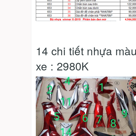
14 chi tiết nhựa mà
xe : 2980K