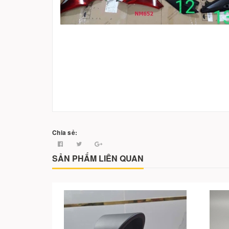
Chia sẻ:
SẢN PHẨM LIÊN QUAN