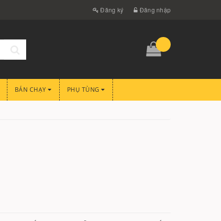
Đăng ký
Đăng nhập
BÁN CHẠY
PHỤ TÙNG