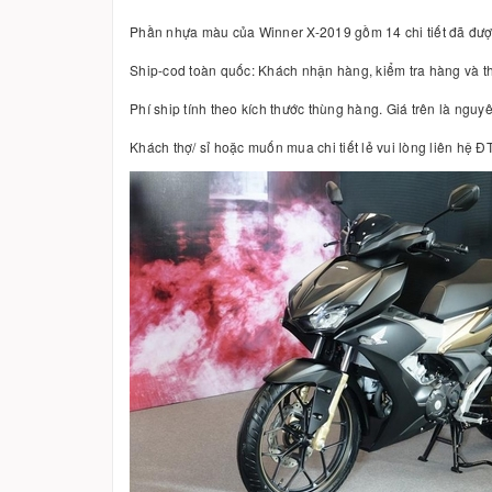
Phần nhựa màu của Winner X-2019 gồm 14 chi tiết đã đượ
Ship-cod toàn quốc: Khách nhận hàng, kiểm tra hàng và t
Phí ship tính theo kích thước thùng hàng. Giá trên là ngu
Khách thợ/ sỉ hoặc muốn mua chi tiết lẻ vui lòng liên hệ 