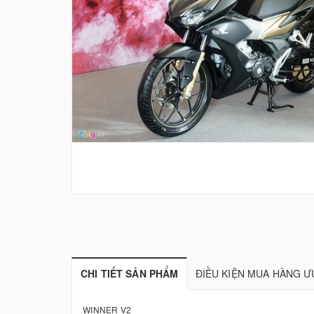
CHI TIẾT SẢN PHẨM
ĐIỀU KIỆN MUA HÀNG Ư
WINNER V2