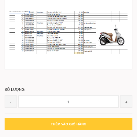
SỐ LƯỢNG
-
+
THÊM VÀO GIỎ HÀNG