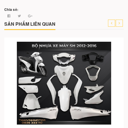
Chia sẻ:
SẢN PHẨM LIÊN QUAN
Cho vào giỏ hàng