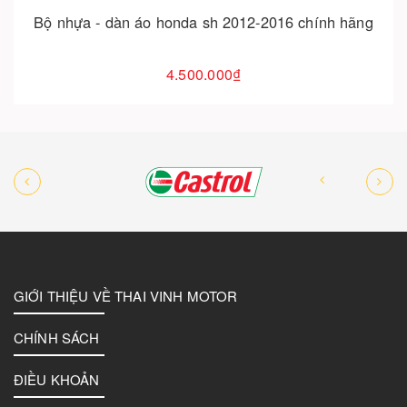
Bộ nhựa - dàn áo honda sh 2012-2016 chính hãng
4.500.000₫
GIỚI THIỆU VỀ THAI VINH MOTOR
CHÍNH SÁCH
ĐIỀU KHOẢN