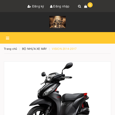
0
Đăng ký
Đăng nhập
Trang chủ
BỘ NHỰA XE MÁY
VISION 2014-2017