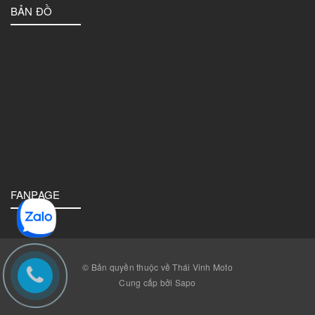
BẢN ĐỒ
FANPAGE
© Bản quyền thuộc về Thái Vinh Moto
Cung cấp bởi Sapo