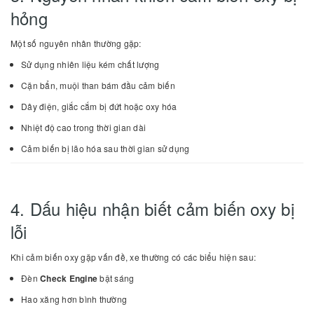
hỏng
Một số nguyên nhân thường gặp:
Sử dụng nhiên liệu kém chất lượng
Cặn bẩn, muội than bám đầu cảm biến
Dây điện, giắc cắm bị đứt hoặc oxy hóa
Nhiệt độ cao trong thời gian dài
Cảm biến bị lão hóa sau thời gian sử dụng
4. Dấu hiệu nhận biết cảm biến oxy bị
lỗi
Khi cảm biến oxy gặp vấn đề, xe thường có các biểu hiện sau:
Đèn
Check Engine
bật sáng
Hao xăng hơn bình thường