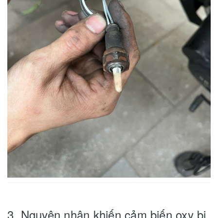
3. Nguyên nhân khiến cảm biến oxy bị