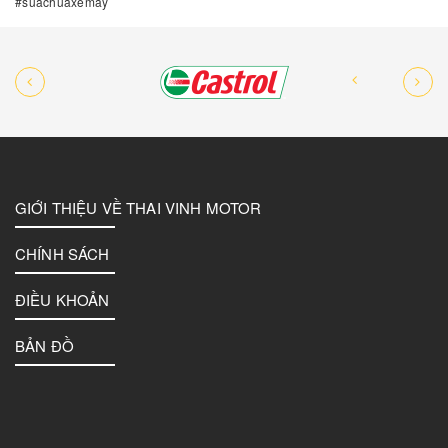
#suachuaxemay
GIỚI THIỆU VỀ THAI VINH MOTOR
CHÍNH SÁCH
ĐIỀU KHOẢN
BẢN ĐỒ