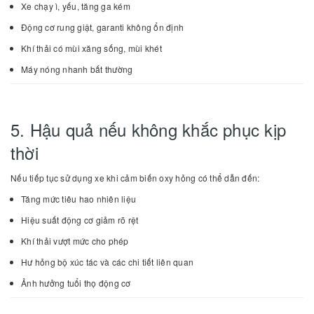
Xe chạy ì, yếu, tăng ga kém
Động cơ rung giật, garanti không ổn định
Khí thải có mùi xăng sống, mùi khét
Máy nóng nhanh bất thường
5. Hậu quả nếu không khắc phục kịp
thời
Nếu tiếp tục sử dụng xe khi cảm biến oxy hỏng có thể dẫn đến:
Tăng mức tiêu hao nhiên liệu
Hiệu suất động cơ giảm rõ rệt
Khí thải vượt mức cho phép
Hư hỏng bộ xúc tác và các chi tiết liên quan
Ảnh hưởng tuổi thọ động cơ