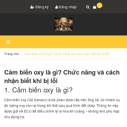
0
Đăng ký
Đăng nhập
Trang chủ
Cảm biến oxy là gì? Chức năng và cách nhận biết khi bị lỗi
Cảm biến oxy là gì? Chức năng và cách
nhận biết khi bị lỗi
1. Cảm biến oxy là gì?
Cảm biến oxy (O2 Sensor) là bộ phận được lắp trên ống xả, có nhiệm vụ
đo lượng oxy còn lại trong khí thải sau quá trình đốt cháy. Thông tin này
được gửi về ECU để điều chỉnh tỷ lệ hòa khí (xăng – không khí) phù hợp
cho động cơ.