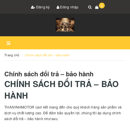
0
Đăng ký
Đăng nhập
Trang chủ
Chính sách đổi trả – bảo hành
Chính sách đổi trả – bảo hành
CHÍNH SÁCH ĐỔI TRẢ – BẢO
HÀNH
THAIVINHMOTOR cam kết mang đến cho quý khách hàng sản phẩm và
dịch vụ chất lượng cao. Để đảm bảo quyền lợi, chúng tôi áp dụng chính
sách đổi trả – bảo hành như sau: