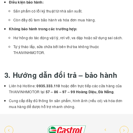
Điều kiện bảo hành:
Sản phẩm có lỗi kỹ thuật từ nhà sản xuất.
Còn đầy đủ tem bảo hành và hóa đơn mua hàng.
Không bảo hành trong các trường hợp:
Hư hỏng do tác động vật lý, rơi vỡ, va đập hoặc sử dụng sai cách.
Tự ý tháo lắp, sửa chữa bởi bên thứ ba không thuộc
THAIVINHMOTOR.
3. Hướng dẫn đổi trả – bảo hành
Liên hệ Hotline:
0935.333.110
hoặc đến trực tiếp các cửa hàng của
THAIVINHMOTOR tại
57 – 86 – 97 – 99 Hoàng Diệu, Đà Nẵng
.
Cung cấp đầy đủ thông tin sản phẩm, hình ảnh (nếu có) và hóa đơn
mua hàng để được hỗ trợ nhanh chóng.