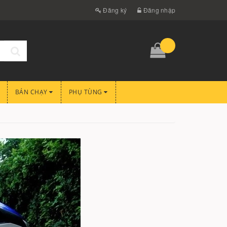
Đăng ký
Đăng nhập
BÁN CHẠY
PHỤ TÙNG