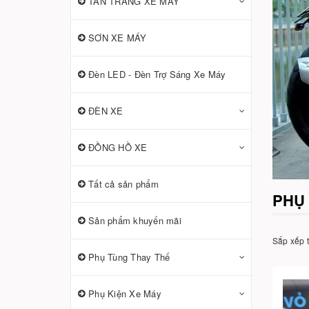
TÂN TRANG XE MÁY
SƠN XE MÁY
Đèn LED - Đèn Trợ Sáng Xe Máy
ĐÈN XE
ĐỒNG HỒ XE
Tất cả sản phẩm
PHỤ 
Sản phẩm khuyến mãi
Sắp xếp 
Phụ Tùng Thay Thế
Phụ Kiện Xe Máy