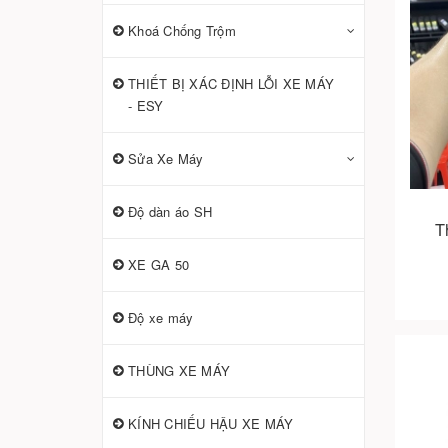
Khoá Chống Trộm
THIẾT BỊ XÁC ĐỊNH LỖI XE MÁY
- ESY
Sửa Xe Máy
Độ dàn áo SH
T
XE GA 50
Độ xe máy
THÙNG XE MÁY
KÍNH CHIẾU HẬU XE MÁY