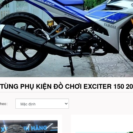
TÙNG PHỤ KIỆN ĐỒ CHƠI EXCITER 150 20
theo: