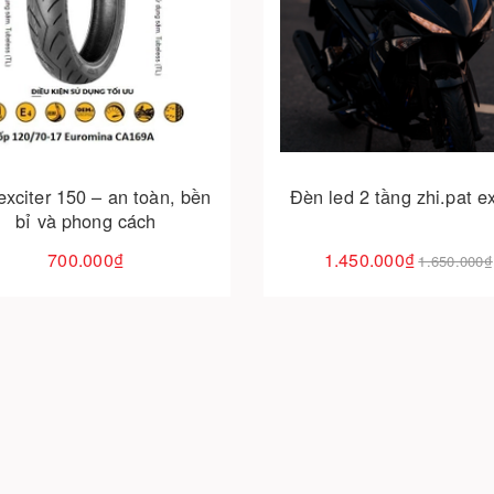
Cho vào giỏ hàng
Cho vào giỏ hàng
exciter 150 – an toàn, bền
Đèn led 2
bỉ và phong cách
700.000₫
1.450.000₫
1.650.000₫