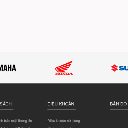
 SÁCH
ĐIỀU KHOẢN
BẢN ĐỒ
h bảo mật thông tin
Điều khoản sử dụng