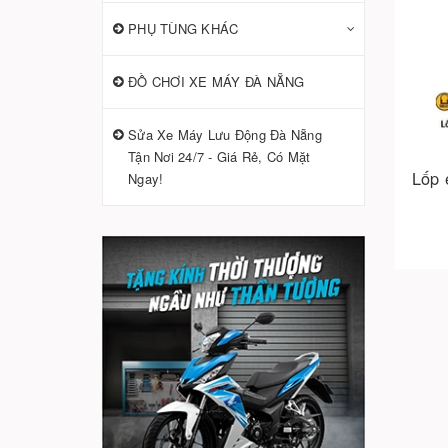
PHỤ TÙNG KHÁC
ĐỒ CHƠI XE MÁY ĐÀ NẴNG
Sửa Xe Máy Lưu Động Đà Nẵng
Tận Nơi 24/7 - Giá Rẻ, Có Mặt
Lốp 
Ngay!