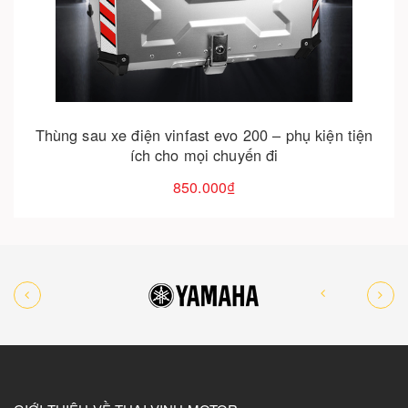
Cho vào giỏ hàng
Thùng sau xe điện vinfast evo 200 – phụ kiện tiện
ích cho mọi chuyến đi
850.000₫