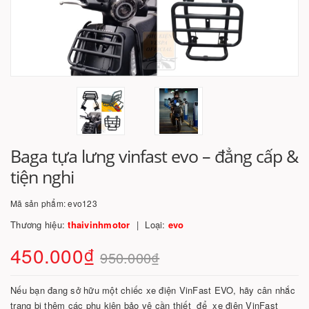
Baga tựa lưng vinfast evo – đẳng cấp &
tiện nghi
Mã sản phẩm:
evo123
Thương hiệu:
thaivinhmotor
Loại:
evo
450.000₫
950.000₫
Nếu bạn đang sở hữu một chiếc xe điện VinFast EVO, hãy cân nhắc
trang bị thêm các phụ kiện bảo vệ cần thiết để xe điện VinFast