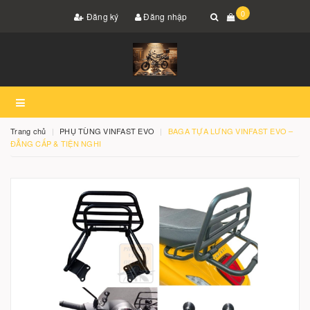
0
Đăng ký
Đăng nhập
Trang chủ
PHỤ TÙNG VINFAST EVO
BAGA TỰA LƯNG VINFAST EVO –
ĐẲNG CẤP & TIỆN NGHI