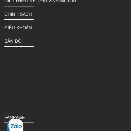
GIỚI THIỆU VỀ THAI VINH MOTOR
CHÍNH SÁCH
ĐIỀU KHOẢN
BẢN ĐỒ
FANPAGE