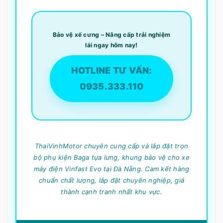
Bảo vệ xế cưng – Nâng cấp trải nghiệm
lái ngay hôm nay!
HOTLINE TƯ VẤN:
0935.333.110
ThaiVinhMotor chuyên cung cấp và lắp đặt trọn
bộ phụ kiện Baga tựa lưng, khung bảo vệ cho xe
máy điện Vinfast Evo tại Đà Nẵng. Cam kết hàng
chuẩn chất lượng, lắp đặt chuyên nghiệp, giá
thành cạnh tranh nhất khu vực.