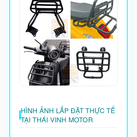
HÌNH ẢNH LẮP ĐẶT THỰC TẾ
TẠI THÁI VINH MOTOR