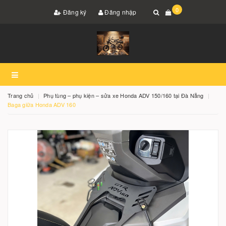
0
Đăng ký
Đăng nhập
Trang chủ
Phụ tùng – phụ kiện – sửa xe Honda ADV 150/160 tại Đà Nẵng
Baga giữa Honda ADV 160