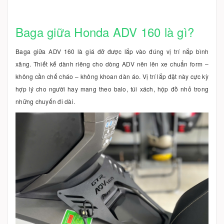
Baga giữa Honda ADV 160 là gì?
Baga giữa ADV 160 là giá đỡ được lắp vào đúng vị trí nắp bình
xăng. Thiết kế dành riêng cho dòng ADV nên lên xe chuẩn form –
không cần chế cháo – không khoan dàn áo. Vị trí lắp đặt này cực kỳ
hợp lý cho người hay mang theo balo, túi xách, hộp đồ nhỏ trong
những chuyến đi dài.