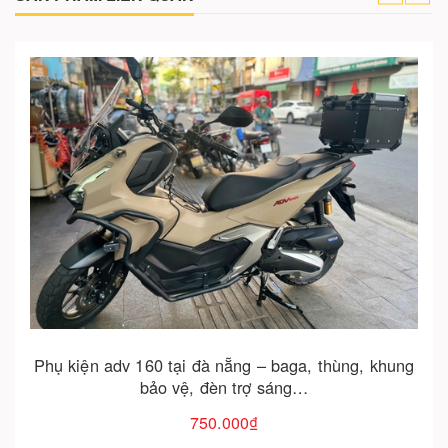
Cho vào giỏ hàng
Phụ kiện adv 160 tại đà nẵng – baga, thùng, khung
bảo vệ, đèn trợ sáng…
750.000₫