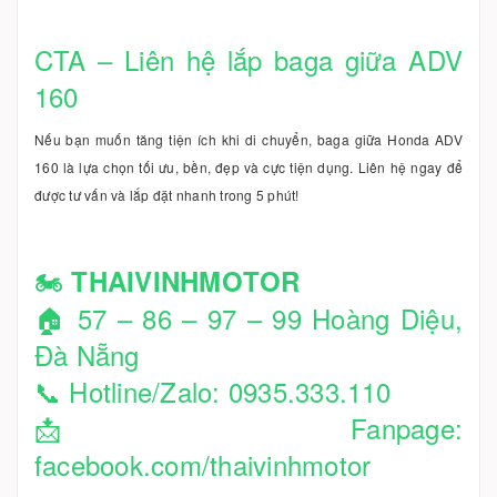
CTA – Liên hệ lắp baga giữa ADV
160
Nếu bạn muốn tăng tiện ích khi di chuyển, baga giữa Honda ADV
160 là lựa chọn tối ưu, bền, đẹp và cực tiện dụng. Liên hệ ngay để
được tư vấn và lắp đặt nhanh trong 5 phút!
🏍️
THAIVINHMOTOR
🏠 57 – 86 – 97 – 99 Hoàng Diệu,
Đà Nẵng
📞 Hotline/Zalo: 0935.333.110
📩 Fanpage:
facebook.com/thaivinhmotor