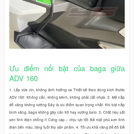
Ưu điểm nổi bật của baga giữa
ADV 160
1. Lắp vừa zin, không ảnh hưởng xe Thiết kế theo đúng kích thước
ADV 160. Không cấn, không kênh, không phải cắt nhựa. 2. Mở nắp
đổ xăng không vướng Đây là ưu điểm quan trọng nhất. Khi bật nắp
bình xăng, baga không gây cản trở hay vướng balo. 3. Chất liệu sắt
sơn tĩnh điện chống rỉ Cứng cáp – chịu lực tốt. Bề mặt phủ sơn tĩnh
điện bền màu, tăng tuổi thọ sản phẩm. 4. Tối ưu khả năng để đồ Để