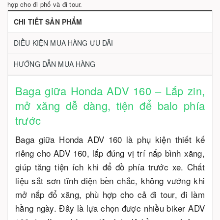
hợp cho đi phố và đi tour.
CHI TIẾT SẢN PHẨM
ĐIỀU KIỆN MUA HÀNG ƯU ĐÃI
HƯỚNG DẪN MUA HÀNG
Baga giữa Honda ADV 160 – Lắp zin,
mở xăng dễ dàng, tiện để balo phía
trước
Baga giữa Honda ADV 160 là phụ kiện thiết kế
riêng cho ADV 160, lắp đúng vị trí nắp bình xăng,
giúp tăng tiện ích khi để đồ phía trước xe. Chất
liệu sắt sơn tĩnh điện bền chắc, không vướng khi
mở nắp đổ xăng, phù hợp cho cả đi tour, đi làm
hằng ngày. Đây là lựa chọn được nhiều biker ADV