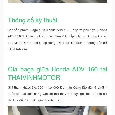
Thông số kỹ thuật
Tên sản phẩm: Baga giữa Honda ADV 160 Dòng xe phù hợp: Honda
ADV 160 Chất liệu: Sắt sơn tĩnh điện Kiểu lắp: Lắp zin, không khoan
đục Màu: Đen nhám Công dụng: Để balo, túi xách – không cản trở
nắp bình xăng
Giá baga giữa Honda ADV 160 tại
THAIVINHMOTOR
Giá tham khảo: 3xx.000 – 4xx.000 tùy mẫu Công lắp đặt: 5 phút –
miễn phí tại cửa hàng Giá có thể thay đổi tùy thời điểm. Liên hệ
Hotline để được báo giá nhanh nhất.