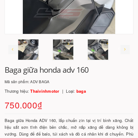
Baga giữa honda adv 160
Mã sản phẩm:
ADV BAGA
Thương hiệu:
Thaivinhmotor
Loại:
baga
750.000₫
Baga giữa Honda ADV 160, lắp chuẩn zin tại vị trí bình xăng. Chất
liệu sắt sơn tĩnh điện bền chắc, mở nắp xăng dễ dàng không bị
vướng. Dùng để để balo, túi xách và đồ cá nhân khi di chuyển. Phù