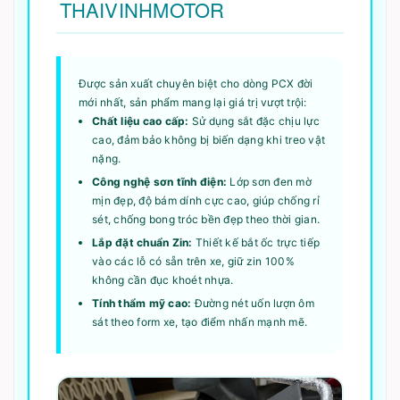
THAIVINHMOTOR
Được sản xuất chuyên biệt cho dòng PCX đời
mới nhất, sản phẩm mang lại giá trị vượt trội:
Chất liệu cao cấp:
Sử dụng sắt đặc chịu lực
cao, đảm bảo không bị biến dạng khi treo vật
nặng.
Công nghệ sơn tĩnh điện:
Lớp sơn đen mờ
mịn đẹp, độ bám dính cực cao, giúp chống rỉ
sét, chống bong tróc bền đẹp theo thời gian.
Lắp đặt chuẩn Zin:
Thiết kế bắt ốc trực tiếp
vào các lỗ có sẵn trên xe, giữ zin 100%
không cần đục khoét nhựa.
Tính thẩm mỹ cao:
Đường nét uốn lượn ôm
sát theo form xe, tạo điểm nhấn mạnh mẽ.