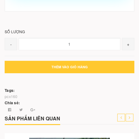
SỐ LƯỢNG
-
+
THÊM VÀO GIỎ HÀNG
Tags:
pcx160
Chia sẻ:
SẢN PHẨM LIÊN QUAN
-