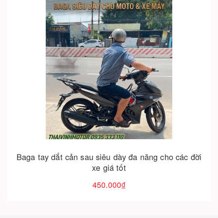
Cho vào giỏ hàng
Baga sau chở hàng, chở hành lý, gắn thùng các
dòng xe – giải pháp tiện lợi cho mọi nhu cầu
350.000₫