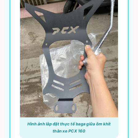
Hình ảnh lắp đặt thực tế baga giữa ôm khít
thân xe PCX 160