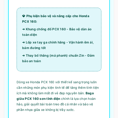
💎 Phụ kiện bảo vệ và nâng cấp cho Honda
PCX 160:
➜ Khung chống đổ PCX 160 - Bảo vệ dàn áo
toàn diện
➜ Lốp xe tay ga chính hãng - Vận hành êm ái,
bám đường tốt
➜ Thay bố thắng (má phanh) chuẩn Zin - Đảm
bảo an toàn
Dòng xe Honda PCX 160 với thiết kế sang trọng luôn
cần những món phụ kiện tinh tế để tăng thêm tính tiện
ích mà không làm mất đi vẻ đẹp nguyên bản.
Baga
giữa PCX 160 sơn tĩnh điện
chính là lựa chọn hoàn
hảo, giải quyết bài toán treo đồ cá nhân và bảo vệ
phần nhựa giữa xe không bị trầy xước.