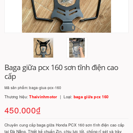
Baga giữa pcx 160 sơn tĩnh điện cao
cấp
Mã sản phẩm:
baga-giua-pcx-160
Thương hiệu:
Thaivinhmotor
Loại:
baga giữa pcx 160
450.000₫
Chuyên cung cấp baga giữa Honda PCX 160 sơn tĩnh điện cao cấp
tại Đà Nẵng. Thiết kế chuẩn Zin, chịu lực tốt, chống rỉ sét và trầy