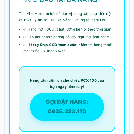
ThaiVinhMotor tự hào là đơn vị cung cấp phụ kiện độ
xe PCX uy tín số 1 tại Đà Nẵng. Chúng tôi cam kết:
✅ Hàng mới 100%, chất lượng bền bỉ theo thời gian.
✅ Lắp đặt nhanh chóng bởi đội ngũ thợ lành nghề.
✅
Hỗ trợ Ship COD toàn quốc:
Kiểm tra hàng thoải
mái trước khi thanh toán.
Nâng tầm tiện ích cho chiếc PCX 160 của
bạn ngay hôm nay!
GỌI ĐẶT HÀNG:
0935.333.110