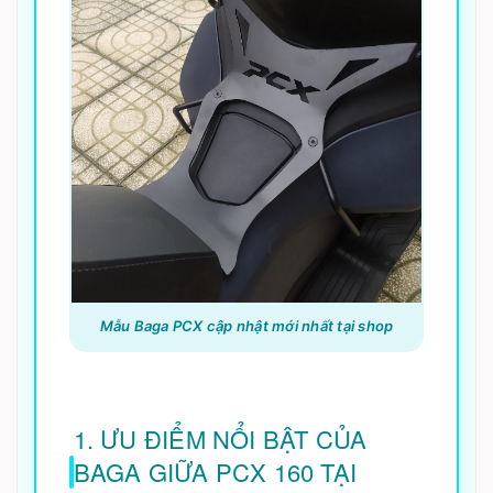
Mẫu Baga PCX cập nhật mới nhất tại shop
1. ƯU ĐIỂM NỔI BẬT CỦA
BAGA GIỮA PCX 160 TẠI