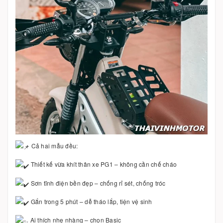
Cả hai mẫu đều:
Thiết kế vừa khít thân xe PG1 – không cần chế cháo
Sơn tĩnh điện bền đẹp – chống rỉ sét, chống tróc
Gắn trong 5 phút – dễ tháo lắp, tiện vệ sinh
Ai thích nhẹ nhàng – chọn Basic