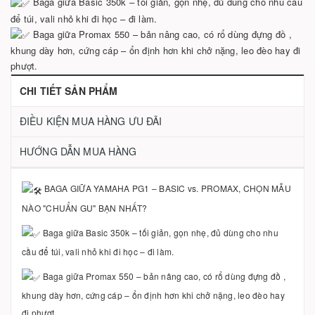
Baga giữa Basic 350k – tối giản, gọn nhẹ, đủ dùng cho nhu cầu
để túi, vali nhỏ khi đi học – đi làm.
Baga giữa Promax 550 – bản nâng cao, có rổ dùng đựng đồ ,
khung dày hơn, cứng cáp – ổn định hơn khi chở nặng, leo đèo hay đi
phượt.
CHI TIẾT SẢN PHẨM
ĐIỀU KIỆN MUA HÀNG ƯU ĐÃI
HƯỚNG DẪN MUA HÀNG
BAGA GIỮA YAMAHA PG1 – BASIC vs. PROMAX, CHỌN MẪU
NÀO "CHUẨN GU" BẠN NHẤT?
Baga giữa Basic 350k – tối giản, gọn nhẹ, đủ dùng cho nhu
cầu để túi, vali nhỏ khi đi học – đi làm.
Baga giữa Promax 550 – bản nâng cao, có rổ dùng đựng đồ ,
khung dày hơn, cứng cáp – ổn định hơn khi chở nặng, leo đèo hay
đi phượt.