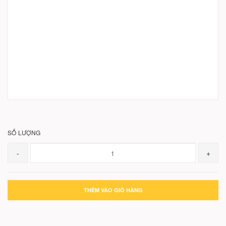
SỐ LƯỢNG
-
+
THÊM VÀO GIỎ HÀNG