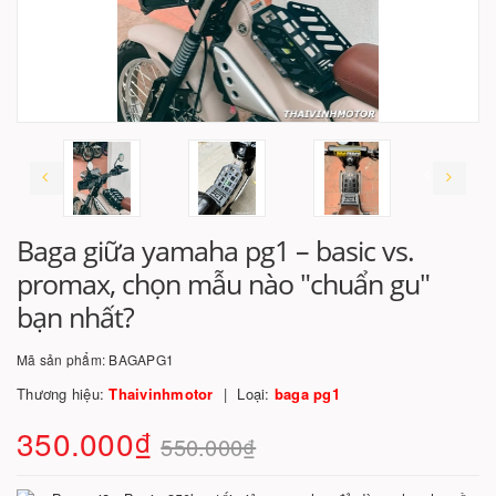
Baga giữa yamaha pg1 – basic vs.
promax, chọn mẫu nào "chuẩn gu"
bạn nhất?
Mã sản phẩm:
BAGAPG1
Thương hiệu:
Thaivinhmotor
Loại:
baga pg1
350.000₫
550.000₫