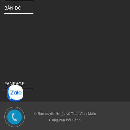
BẢN ĐỒ
FANPAGE
© Bản quyền thuộc về Thái Vinh Moto
Cung cấp bởi Sapo