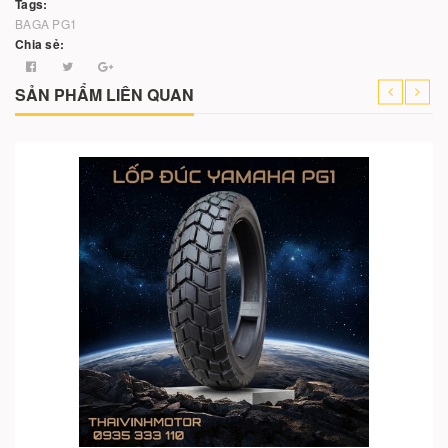
Tags:
BAGA PG1
Chia sẻ:
SẢN PHẨM LIÊN QUAN
Cho vào giỏ hàng