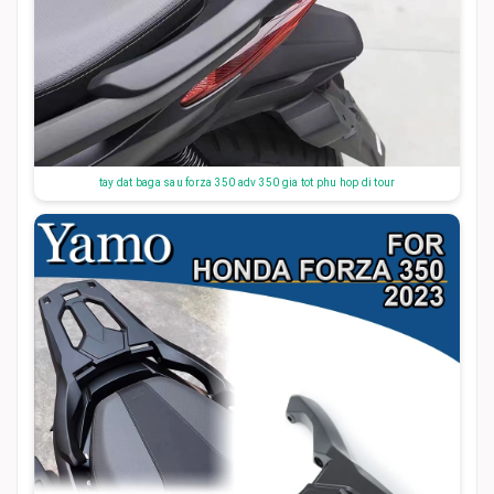
tay dat baga sau forza 350 adv 350 gia tot phu hop di tour