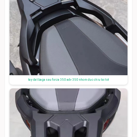
tay dat baga sau forza 350 adv 350 nhom duc chiu tai tot