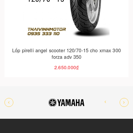
Cho vào giỏ hàng
Lốp pirelli angel scooter 120/70-15 cho xmax 300
forza adv 350
2.650.000₫