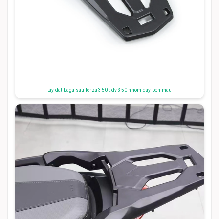
tay dat baga sau forza 350 adv 350 nhom day ben mau