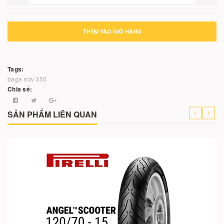
THÊM VÀO GIỎ HÀNG
Tags:
baga adv 350
Chia sẻ:
SẢN PHẨM LIÊN QUAN