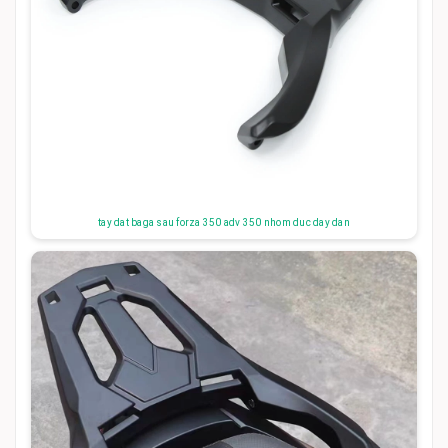
tay dat baga sau forza 350 adv 350 nhom duc day dan