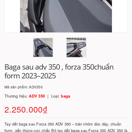
Baga sau adv 350 , forza 350chuẩn
form 2023–2025
Mã sản phẩm:
ADV350
Thương hiệu:
ADV 350
Loại:
baga
2.250.000₫
Tay dắt baga sau Forza 350 ADV 350 – bản nhôm đúc dày, chuẩn
form, gắn thùng cực chắc Bộ tay dắt baga sau Forza 350 ADV 350 là