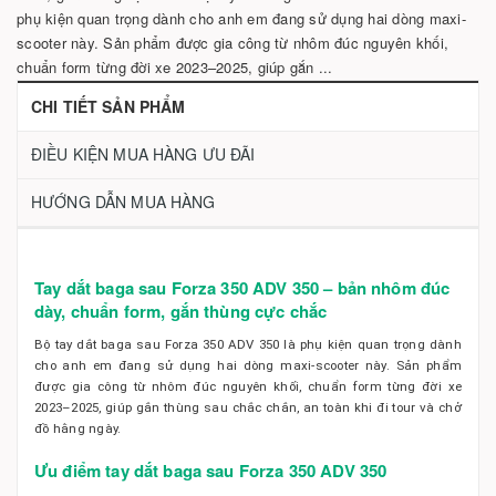
phụ kiện quan trọng dành cho anh em đang sử dụng hai dòng maxi-
scooter này. Sản phẩm được gia công từ nhôm đúc nguyên khối,
chuẩn form từng đời xe 2023–2025, giúp gắn ...
CHI TIẾT SẢN PHẨM
ĐIỀU KIỆN MUA HÀNG ƯU ĐÃI
HƯỚNG DẪN MUA HÀNG
Tay dắt baga sau Forza 350 ADV 350 – bản nhôm đúc
dày, chuẩn form, gắn thùng cực chắc
Bộ tay dắt baga sau Forza 350 ADV 350 là phụ kiện quan trọng dành
cho anh em đang sử dụng hai dòng maxi-scooter này. Sản phẩm
được gia công từ nhôm đúc nguyên khối, chuẩn form từng đời xe
2023–2025, giúp gắn thùng sau chắc chắn, an toàn khi đi tour và chở
đồ hằng ngày.
Ưu điểm tay dắt baga sau Forza 350 ADV 350