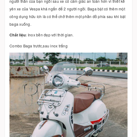
người thân của bạn ngồi sau xe có cảm giác an toàn hơn vì thiết kế
yên xe của Vespa khá ngắn để 2 người ngồi. Baga bật có thêm một
công dụng hữu ích là có thể chở thêm một phần đồ phía sau khi bật
baga xuống.
Chất liệu:
Inox bền đẹp với thời gian.
Combo Baga trước,sau inox trắng