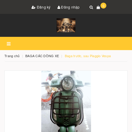
0
Đăng ký
Đăng nhập
Trang chủ
BAGA CÁC DÒNG XE
Baga trước, sau Piaggio Vespa