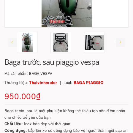
Baga trước, sau piaggio vespa
Mã sản phẩm:
BAGA VESPA
Thương hiệu:
Thaivinhmotor
Loại:
BAGA PIAGGIO
950.000₫
Baga trước, sau là một phụ kiện không thể thiếu tạo nên điểm nhấn
cho chiếc xế yêu của bạn.
Chất liệu:
Inox bền đẹp với thời gian.
Công dụng:
Lắp lên xe có công dụng bảo vệ người thân ngồi sau an