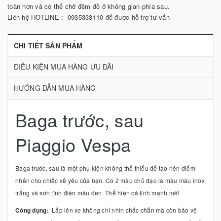
toàn hơn và có thể chở đêm đồ ở không gian phía sau.
Liên hệ HOTLINE : 0935333110 để được hỗ trợ tư vấn
CHI TIẾT SẢN PHẨM
ĐIỀU KIỆN MUA HÀNG ƯU ĐÃI
HƯỚNG DẪN MUA HÀNG
Baga trước, sau
Piaggio Vespa
Baga trước, sau là một phụ kiện không thể thiếu để tạo nên điểm
nhấn cho chiếc xế yêu của bạn. Có 2 màu chủ đạo là màu màu inox
trắng và sơn tĩnh điện màu đen. Thể hiện cá tính mạnh mẽ!
Công dụng:
Lắp lên xe không chỉ nhìn chắc chắn mà còn bảo vệ