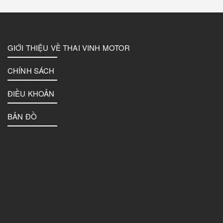
GIỚI THIỆU VỀ THAI VINH MOTOR
CHÍNH SÁCH
ĐIỀU KHOẢN
BẢN ĐỒ