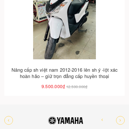
Cho vào giỏ hàng
Nâng cấp sh việt nam 2012-2016 lên sh ý -lột xác
hoàn hảo – giữ trọn đẳng cấp huyền thoại
9.500.000₫
12.500.000₫