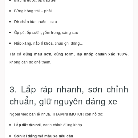
Bửng hông trái – phải
Dè chắn bùn trước – sau
Ốp pô, ốp sườn, yếm trong, cảng sau
Nắp xăng, nắp ổ khóa, chụp ghi đông…
Tất cả
đúng màu sơn, đúng form, lắp khớp chuẩn xác 100%
,
không cần độ chế thêm.
3. Lắp ráp nhanh, sơn chỉnh
chuẩn, giữ nguyên dáng xe
Ngoài việc bán lẻ nhựa, THAIVINHMOTOR còn hỗ trợ:
Lắp đặt tận nơi
, canh chỉnh đúng khớp
Sơn lại đúng mã màu xe nếu cần