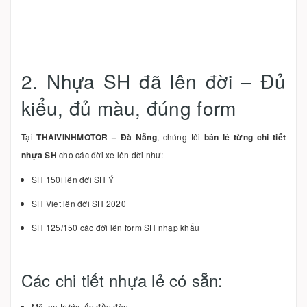
2. Nhựa SH đã lên đời – Đủ
kiểu, đủ màu, đúng form
Tại
THAIVINHMOTOR – Đà Nẵng
, chúng tôi
bán lẻ từng chi tiết
nhựa SH
cho các đời xe lên đời như:
SH 150i lên đời SH Ý
SH Việt lên đời SH 2020
SH 125/150 các đời lên form SH nhập khẩu
Các chi tiết nhựa lẻ có sẵn:
Mặt nạ trước, ốp đầu đèn