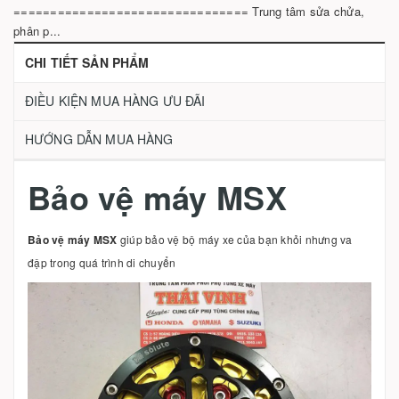
================================ Trung tâm sửa chửa,
phân p...
CHI TIẾT SẢN PHẨM
ĐIỀU KIỆN MUA HÀNG ƯU ĐÃI
HƯỚNG DẪN MUA HÀNG
Bảo vệ máy MSX
Bảo vệ máy MSX
giúp bảo vệ bộ máy xe của bạn khỏi nhưng va
đập trong quá trình di chuyển