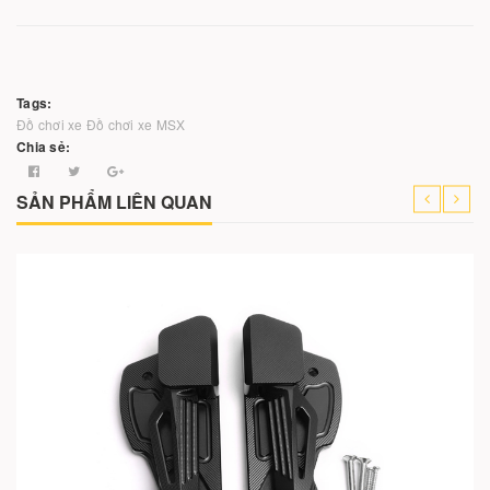
Tags:
Đồ chơi xe
Đồ chơi xe MSX
Chia sẻ:
SẢN PHẨM LIÊN QUAN
Cho vào giỏ hàng