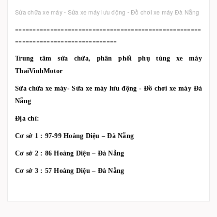
Sửa chữa xe máy
-
Sửa xe máy lưu động
-
Đồ chơi xe máy Đà Nẵng
=====================================================
=============================
Trung tâm sửa chửa, phân phối phụ tùng xe máy
ThaiVinhMotor
Sửa chửa xe máy- Sửa xe máy lưu động - Đồ chơi xe máy Đà
Nẵng
Địa chỉ:
Cơ sở 1 : 97-99 Hoàng Diệu – Đà Nẵng
Cơ sở 2 : 86 Hoàng Diệu – Đà Nẵng
Cơ sở 3 : 57 Hoàng Diệu – Đà Nẵng