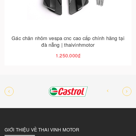
Gác chân nhôm vespa cnc cao cấp chính hãng tại
đà nẵng | thaivinhmotor
1.250.000₫
GIỚI THIỆU VỀ THAI VINH MOTOR