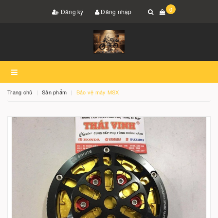
0
Đăng ký
Đăng nhập
Trang chủ
Sản phẩm
Bảo vệ máy MSX