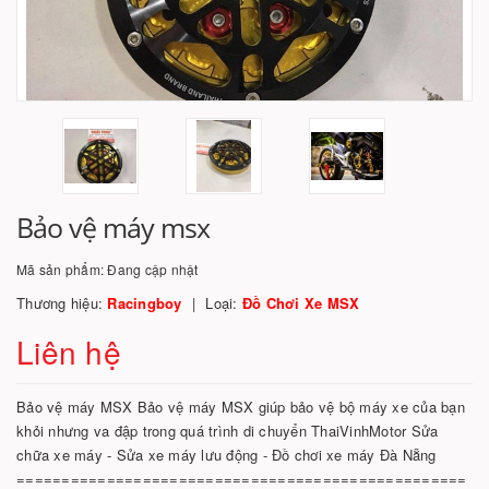
Bảo vệ máy msx
Mã sản phẩm:
Đang cập nhật
Thương hiệu:
Racingboy
Loại:
Đồ Chơi Xe MSX
Liên hệ
Bảo vệ máy MSX Bảo vệ máy MSX giúp bảo vệ bộ máy xe của bạn
khỏi nhưng va đập trong quá trình di chuyển ThaiVinhMotor Sửa
chữa xe máy - Sửa xe máy lưu động - Đồ chơi xe máy Đà Nẵng
==================================================