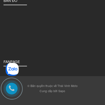
BẢN ĐỒ
FANPAGE
© Bản quyền thuộc về Thái Vinh Moto
Cung cấp bởi Sapo