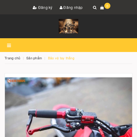
0
Đăng ký
Đăng nhập
Trang chủ
Sản phẩm
Bảo vệ tay thắng