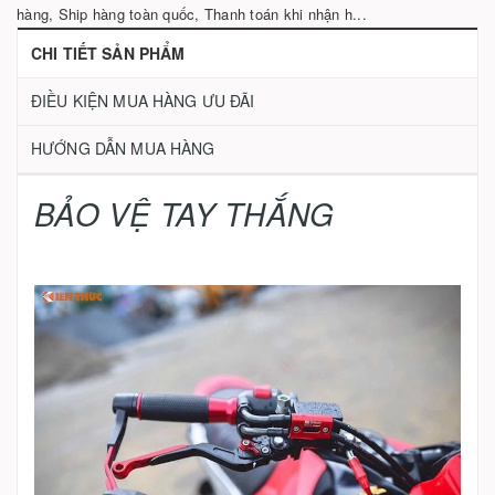
hàng, Ship hàng toàn quốc, Thanh toán khi nhận h...
CHI TIẾT SẢN PHẨM
ĐIỀU KIỆN MUA HÀNG ƯU ĐÃI
HƯỚNG DẪN MUA HÀNG
BẢO VỆ TAY THẮNG