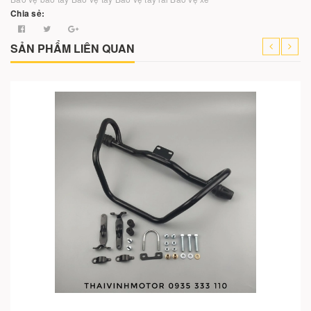
Chia sẻ:
SẢN PHẨM LIÊN QUAN
Cho vào giỏ hàng