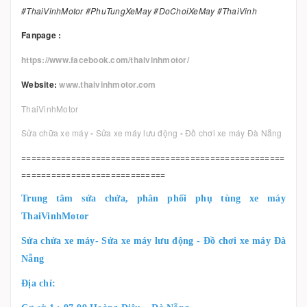
#ThaiVinhMotor #PhuTungXeMay #DoChoiXeMay #ThaiVinh
Fanpage :
https://www.facebook.com/thaivinhmotor/
Website:
www.thaivinhmotor.com
ThaiVinhMotor
Sửa chữa xe máy
-
Sửa xe máy lưu động
-
Đồ chơi xe máy Đà Nẵng
=====================================================
=============================
Trung tâm sửa chửa, phân phối phụ tùng xe máy
ThaiVinhMotor
Sửa chửa xe máy- Sửa xe máy lưu động - Đồ chơi xe máy Đà
Nẵng
Địa chỉ: