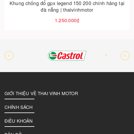
Khung chống đổ gpx legend 150 200 chính hãng tại
đà nẵng | thaivinhmotor
1.250.000₫
GIỚI THIỆU VỀ THAI VINH MOTOR
CHÍNH SÁCH
ĐIỀU KHOẢN