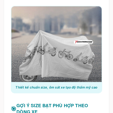
Thiết kế chuẩn size, ôm sát xe tạo độ thẩm mỹ cao
GỢI Ý SIZE BẠT PHÙ HỢP THEO
DÒNG XE