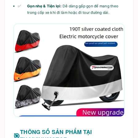
Gọn nhẹ & Tiện lợi:
Dễ dàng gấp gọn để mang theo
trong cốp xe khi đi làm hoặc đi tour đường dài.
THÔNG SỐ SẢN PHẨM TẠI