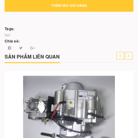
THÊM VÀO GIỎ HÀNG
Tags:
bạt
Chia sẻ:
SẢN PHẨM LIÊN QUAN