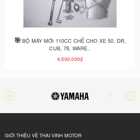
Cho vào giỏ hàng
BỘ MÁY MỚI 110CC CHẾ CHO XE 50, DR,
CUB, 78, WARE..
4.500.000₫
GIỚI THIỆU VỀ THAI VINH MOTOR