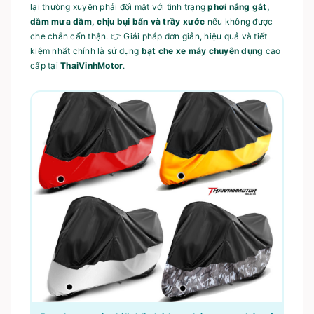
lại thường xuyên phải đối mặt với tình trạng
phơi nắng gắt,
dầm mưa dầm, chịu bụi bẩn và trầy xước
nếu không được
che chắn cẩn thận. 👉 Giải pháp đơn giản, hiệu quả và tiết
kiệm nhất chính là sử dụng
bạt che xe máy chuyên dụng
cao
cấp tại
ThaiVinhMotor
.