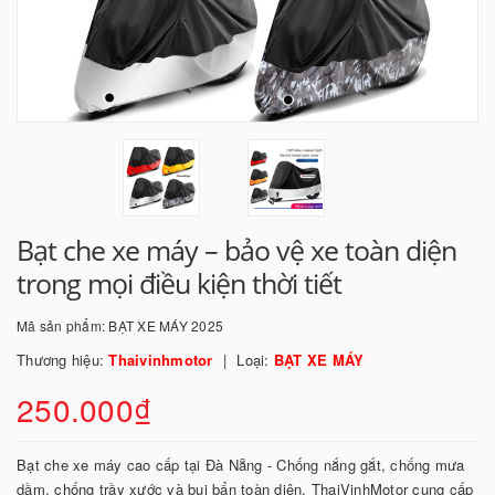
Bạt che xe máy – bảo vệ xe toàn diện
trong mọi điều kiện thời tiết
Mã sản phẩm:
BẠT XE MÁY 2025
Thương hiệu:
Thaivinhmotor
Loại:
BẠT XE MÁY
250.000₫
Bạt che xe máy cao cấp tại Đà Nẵng - Chống nắng gắt, chống mưa
dầm, chống trầy xước và bụi bẩn toàn diện. ThaiVinhMotor cung cấp