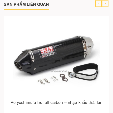
SẢN PHẨM LIÊN QUAN
Cho vào giỏ hàng
Pô yoshimura trc full carbon – nhập khẩu thái lan