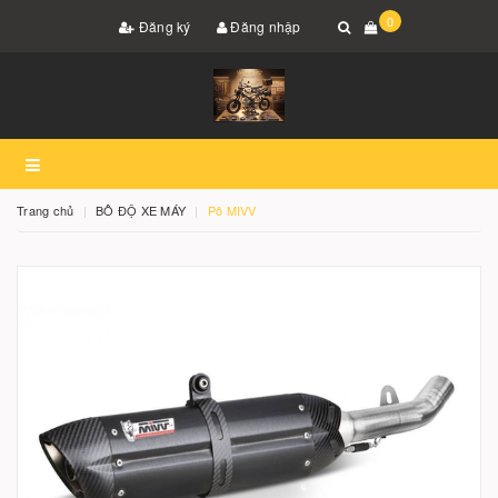
0
Đăng ký
Đăng nhập
Trang chủ
BÔ ĐỘ XE MÁY
Pô MIVV