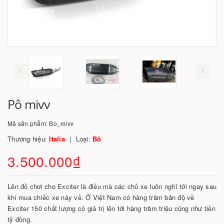
Pô mivv
Mã sản phẩm:
Bo_mivv
Thương hiệu:
Italia
Loại:
Bô
3.500.000₫
Lên đồ chơi cho Exciter là điều mà các chủ xe luôn nghĩ tới ngay sau
khi mua chiếc xe này về. Ở Việt Nam có hàng trăm bản độ về
Exciter 150 chất lượng có giá trị lên tới hàng trăm triệu cũng như tiền
tỷ đồng.