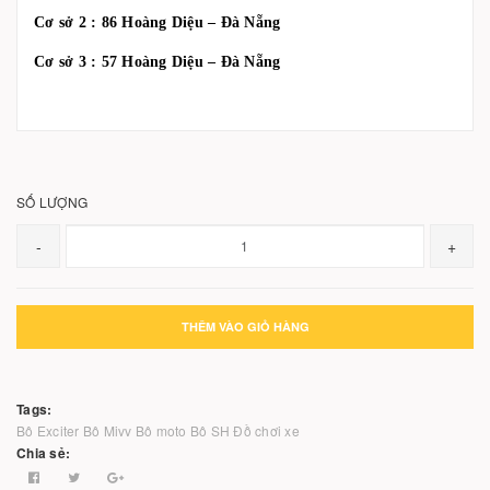
Cơ sở 2 : 86 Hoàng Diệu – Đà Nẵng
Cơ sở 3 : 57 Hoàng Diệu – Đà Nẵng
SỐ LƯỢNG
-
+
THÊM VÀO GIỎ HÀNG
Tags:
Bô Exciter
Bô Mivv
Bô moto
Bô SH
Đồ chơi xe
Chia sẻ: