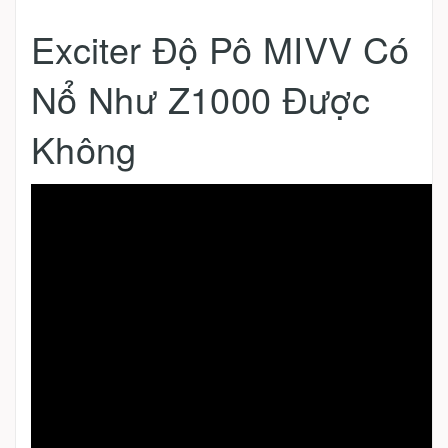
Exciter Độ Pô MIVV Có
Nổ Như Z1000 Được
Không