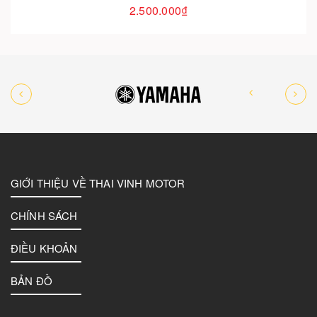
2.500.000₫
GIỚI THIỆU VỀ THAI VINH MOTOR
CHÍNH SÁCH
ĐIỀU KHOẢN
BẢN ĐỒ