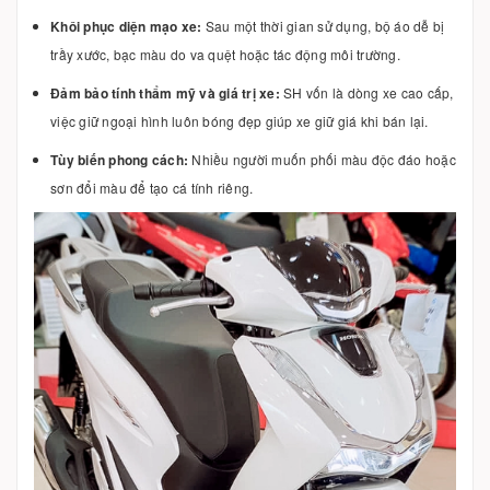
Khôi phục diện mạo xe:
Sau một thời gian sử dụng, bộ áo dễ bị
trầy xước, bạc màu do va quệt hoặc tác động môi trường.
Đảm bảo tính thẩm mỹ và giá trị xe:
SH vốn là dòng xe cao cấp,
việc giữ ngoại hình luôn bóng đẹp giúp xe giữ giá khi bán lại.
Tùy biến phong cách:
Nhiều người muốn phối màu độc đáo hoặc
sơn đổi màu để tạo cá tính riêng.