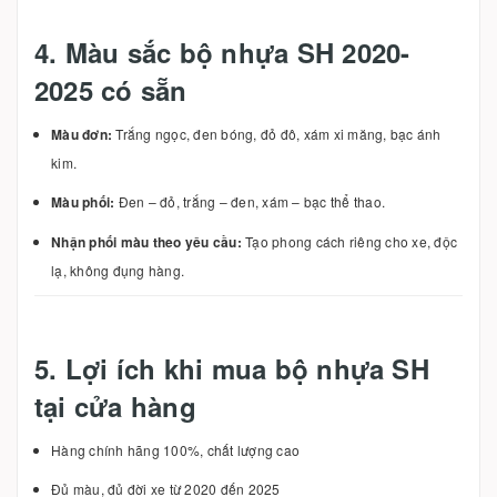
4. Màu sắc bộ nhựa SH 2020-
2025 có sẵn
Màu đơn:
Trắng ngọc, đen bóng, đỏ đô, xám xi măng, bạc ánh
kim.
Màu phối:
Đen – đỏ, trắng – đen, xám – bạc thể thao.
Nhận phối màu theo yêu cầu:
Tạo phong cách riêng cho xe, độc
lạ, không đụng hàng.
5. Lợi ích khi mua bộ nhựa SH
tại cửa hàng
Hàng chính hãng 100%, chất lượng cao
Đủ màu, đủ đời xe từ 2020 đến 2025