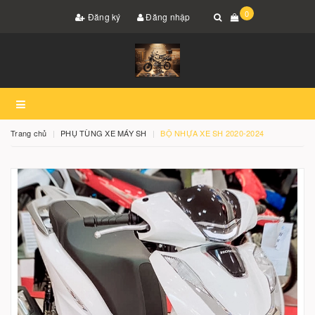
0
Đăng ký
Đăng nhập
Trang chủ
PHỤ TÙNG XE MÁY SH
BỘ NHỰA XE SH 2020-2024