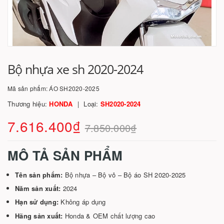
Bộ nhựa xe sh 2020-2024
Mã sản phẩm:
ÁO SH2020-2025
Thương hiệu:
HONDA
Loại:
SH2020-2024
7.616.400₫
7.850.000₫
MÔ TẢ SẢN PHẨM
Tên sản phẩm:
Bộ nhựa – Bộ vỏ – Bộ áo SH 2020-2025
Năm sản xuất:
2024
Hạn sử dụng:
Không áp dụng
Hãng sản xuất:
Honda & OEM chất lượng cao