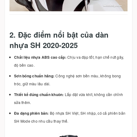
2. Đặc điểm nổi bật của dàn
nhựa SH 2020-2025
Chất liệu nhựa ABS cao cấp:
Chịu va đập tốt, hạn chế nứt gãy,
độ bền cao.
Sơn bóng chuẩn hãng:
Công nghệ sơn bền màu, không bong
tróc, giữ màu lâu dài.
Thiết kế đúng chuẩn khuôn:
Lắp đặt vừa khít, không cần chỉnh
sửa thêm.
Đa dạng phiên bản:
Bộ nhựa SH Việt, SH nhập, có cả phiên bản
SH Mode cho nhu cầu thay thế.