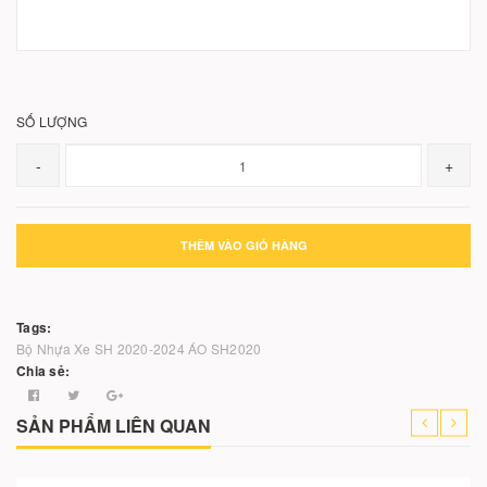
SỐ LƯỢNG
-
+
THÊM VÀO GIỎ HÀNG
Tags:
Bộ Nhựa Xe SH 2020-2024
ÁO SH2020
Chia sẻ:
SẢN PHẨM LIÊN QUAN