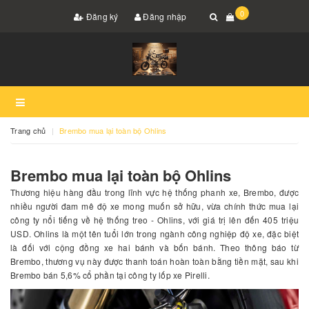
0
Đăng ký
Đăng nhập
Trang chủ
Brembo mua lại toàn bộ Ohlins
Brembo mua lại toàn bộ Ohlins
Thương hiệu hàng đầu trong lĩnh vực hệ thống phanh xe, Brembo, được
nhiều người đam mê độ xe mong muốn sở hữu, vừa chính thức mua lại
công ty nổi tiếng về hệ thống treo - Ohlins, với giá trị lên đến 405 triệu
USD. Ohlins là một tên tuổi lớn trong ngành công nghiệp độ xe, đặc biệt
là đối với cộng đồng xe hai bánh và bốn bánh. Theo thông báo từ
Brembo, thương vụ này được thanh toán hoàn toàn bằng tiền mặt, sau khi
Brembo bán 5,6% cổ phần tại công ty lốp xe Pirelli.