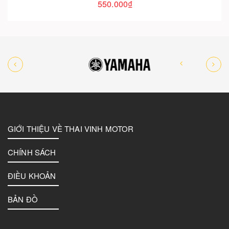
550.000₫
GIỚI THIỆU VỀ THAI VINH MOTOR
CHÍNH SÁCH
ĐIỀU KHOẢN
BẢN ĐỒ