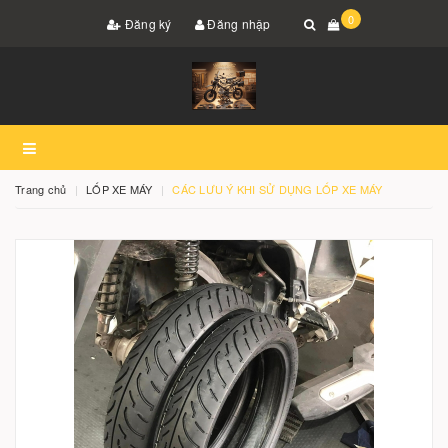
0
Đăng ký
Đăng nhập
Trang chủ
LỐP XE MÁY
CÁC LƯU Ý KHI SỬ DỤNG LỐP XE MÁY