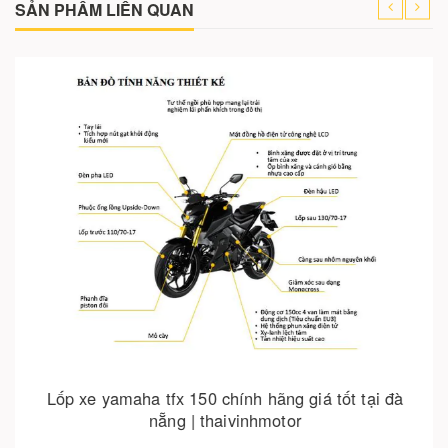
SẢN PHẨM LIÊN QUAN
Cho vào giỏ hàng
Lốp xe yamaha tfx 150 chính hãng giá tốt tại đà
nẵng | thaivinhmotor