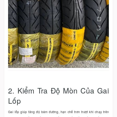
2. Kiểm Tra Độ Mòn Của Gai
Lốp
Gai lốp giúp tăng độ bám đường, hạn chế trơn trượt khi chạy trên