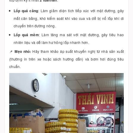
Lốp quá căng
: Làm giảm diện tích tiếp xúc với mặt đường, gây
mất cân bằng, khó kiểm soát khi vào cua và dễ bị nổ lốp khi di
chuyển trên đường nóng.
Lốp quá mềm
: Làm tăng ma sát với mặt đường, gây tiêu hao
nhiên liệu và dễ làm hư hỏng lốp nhanh hơn.
📌
Mẹo nhỏ:
Hãy tham khảo áp suất khuyến nghị từ nhà sản xuất
(thường in trên xe hoặc sách hướng dẫn) và bơm hơi đúng tiêu
chuẩn.