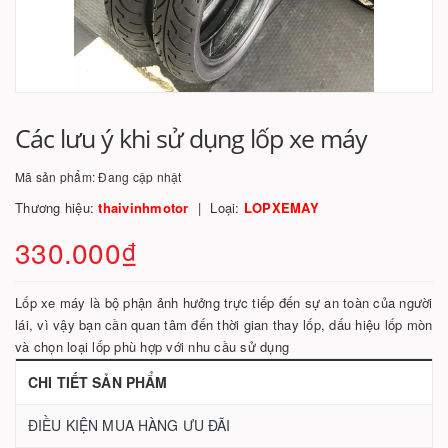
Các lưu ý khi sử dụng lốp xe máy
Mã sản phẩm:
Đang cập nhật
Thương hiệu:
thaivinhmotor
Loại:
LOPXEMAY
330.000₫
Lốp xe máy là bộ phận ảnh hưởng trực tiếp đến sự an toàn của người
lái, vì vậy bạn cần quan tâm đến thời gian thay lốp, dấu hiệu lốp mòn
và chọn loại lốp phù hợp với nhu cầu sử dụng
CHI TIẾT SẢN PHẨM
ĐIỀU KIỆN MUA HÀNG ƯU ĐÃI