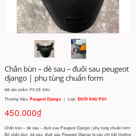
Chắn bùn – dè sau – đuôi sau peugeot
django | phụ tùng chuẩn form
Mã sản phẩm:
PE DÈ SAU
Thương hiệu:
Peugeot Django
Loại:
ĐUÔI SAU PG1
450.000₫
Chắn bùn – dè sau – đuôi sau Peugeot Django | phụ tùng chuẩn form
Bộ chắn bùn, dè sau, đuôi sau Peugeot Django là các chi tiết thường