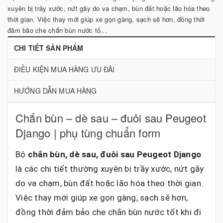
xuyên bị trầy xước, nứt gãy do va chạm, bùn đất hoặc lão hóa theo
thời gian. Việc thay mới giúp xe gọn gàng, sạch sẽ hơn, đồng thời
đảm bảo che chắn bùn nước tố...
CHI TIẾT SẢN PHẨM
ĐIỀU KIỆN MUA HÀNG ƯU ĐÃI
HƯỚNG DẪN MUA HÀNG
Chắn bùn – dè sau – đuôi sau Peugeot
Django | phụ tùng chuẩn form
Bộ
chắn bùn, dè sau, đuôi sau Peugeot Django
là các chi tiết thường xuyên bị trầy xước, nứt gãy
do va chạm, bùn đất hoặc lão hóa theo thời gian.
Việc thay mới giúp xe gọn gàng, sạch sẽ hơn,
đồng thời đảm bảo che chắn bùn nước tốt khi đi