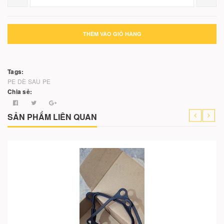
THÊM VÀO GIỎ HÀNG
Tags:
PE
DÈ SAU PE
Chia sẻ:
SẢN PHẨM LIÊN QUAN