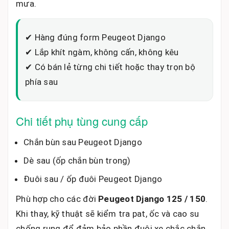
mưa.
✔ Hàng đúng form Peugeot Django
✔ Lắp khít ngàm, không cấn, không kêu
✔ Có bán lẻ từng chi tiết hoặc thay trọn bộ
phía sau
Chi tiết phụ tùng cung cấp
Chắn bùn sau Peugeot Django
Dè sau (ốp chắn bùn trong)
Đuôi sau / ốp đuôi Peugeot Django
Phù hợp cho các đời
Peugeot Django 125 / 150
.
Khi thay, kỹ thuật sẽ kiểm tra pat, ốc và cao su
chống rung để đảm bảo phần đuôi xe chắc chắn,