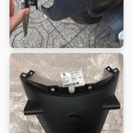
Chắn bùn – dè sau Peugeot Django lắp thực tế