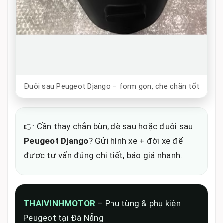
Đuôi sau Peugeot Django – form gọn, che chắn tốt
👉 Cần thay chắn bùn, dè sau hoặc đuôi sau
Peugeot Django
? Gửi hình xe + đời xe để
được tư vấn đúng chi tiết, báo giá nhanh.
THAIVINHMOTOR
– Phụ tùng & phụ kiện
Peugeot tại Đà Nẵng