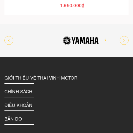
1.950.000₫
GIỚI THIỆU VỀ THAI VINH MOTOR
CHÍNH SÁCH
ĐIỀU KHOẢN
BẢN ĐỒ