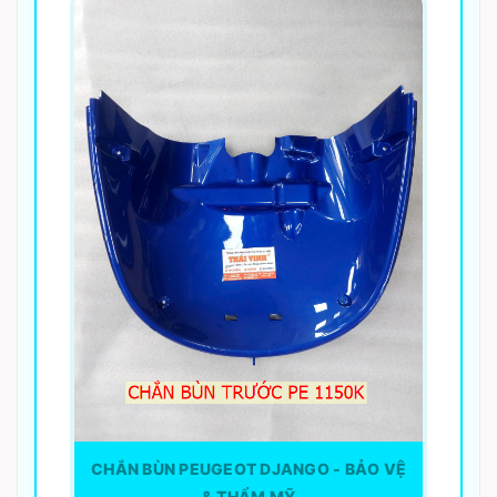
CHẮN BÙN PEUGEOT DJANGO - BẢO VỆ
& THẨM MỸ