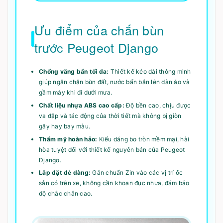
Ưu điểm của chắn bùn
trước Peugeot Django
Chống văng bẩn tối đa:
Thiết kế kéo dài thông minh
giúp ngăn chặn bùn đất, nước bẩn bắn lên dàn áo và
gầm máy khi đi dưới mưa.
Chất liệu nhựa ABS cao cấp:
Độ bền cao, chịu được
va đập và tác động của thời tiết mà không bị giòn
gãy hay bay màu.
Thẩm mỹ hoàn hảo:
Kiểu dáng bo tròn mềm mại, hài
hòa tuyệt đối với thiết kế nguyên bản của Peugeot
Django.
Lắp đặt dễ dàng:
Gắn chuẩn Zin vào các vị trí ốc
sẵn có trên xe, không cần khoan đục nhựa, đảm bảo
độ chắc chắn cao.