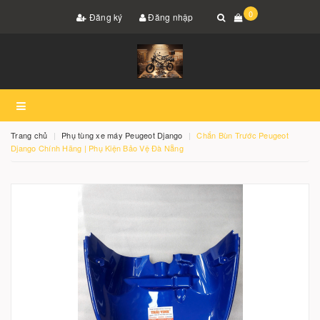
0
Đăng ký
Đăng nhập
Trang chủ
Phụ tùng xe máy Peugeot Django
Chắn Bùn Trước Peugeot
Django Chính Hãng | Phụ Kiện Bảo Vệ Đà Nẵng