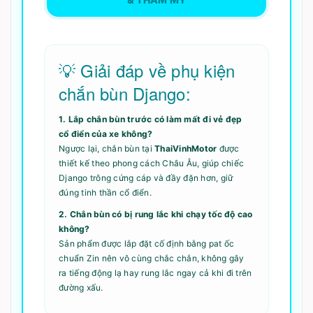
💡 Giải đáp về phụ kiện
chắn bùn Django:
1. Lắp chắn bùn trước có làm mất đi vẻ đẹp
cổ điển của xe không?
Ngược lại, chắn bùn tại
ThaiVinhMotor
được
thiết kế theo phong cách Châu Âu, giúp chiếc
Django trông cứng cáp và đầy đặn hơn, giữ
đúng tinh thần cổ điển.
2. Chắn bùn có bị rung lắc khi chạy tốc độ cao
không?
Sản phẩm được lắp đặt cố định bằng pat ốc
chuẩn Zin nên vô cùng chắc chắn, không gây
ra tiếng động lạ hay rung lắc ngay cả khi đi trên
đường xấu.