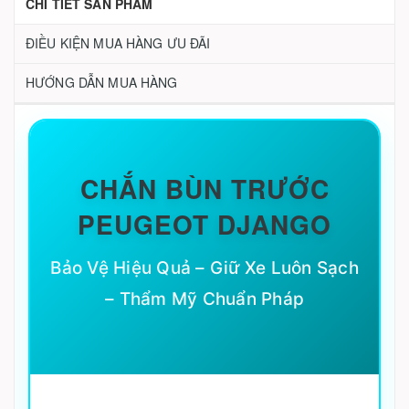
CHI TIẾT SẢN PHẨM
ĐIỀU KIỆN MUA HÀNG ƯU ĐÃI
HƯỚNG DẪN MUA HÀNG
CHẮN BÙN TRƯỚC
PEUGEOT DJANGO
Bảo Vệ Hiệu Quả – Giữ Xe Luôn Sạch
– Thẩm Mỹ Chuẩn Pháp