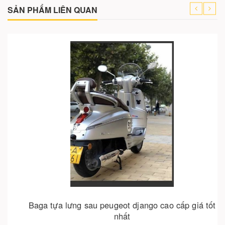
SẢN PHẨM LIÊN QUAN
Cho vào giỏ hàng
Baga tựa lưng sau peugeot django cao cấp giá tốt
nhất