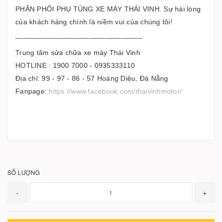
PHÂN PHỐI PHỤ TÙNG XE MÁY THÁI VINH. Sự hài lòng
của khách hàng chính là niềm vui của chúng tôi!
_______________________________
Trung tâm sửa chữa xe máy Thái Vinh
HOTLINE : 1900 7000 - 0935333110
Địa chỉ: 99 - 97 - 86 - 57 Hoàng Diệu, Đà Nẵng
Fanpage:
https://www.facebook.com/thaivinhmotor/
SỐ LƯỢNG
-
+