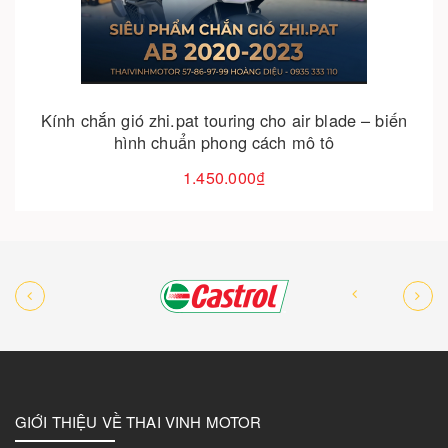
Kính chắn gió zhi.pat touring cho air blade – biến
hình chuẩn phong cách mô tô
1.450.000₫
GIỚI THIỆU VỀ THAI VINH MOTOR