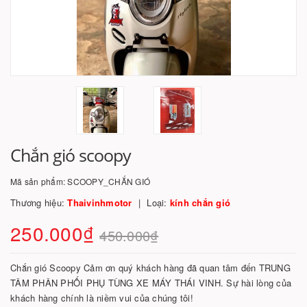
Chắn gió scoopy
Mã sản phẩm:
SCOOPY_CHẮN GIÓ
Thương hiệu:
Thaivinhmotor
Loại:
kính chắn gió
250.000₫
450.000₫
Chắn gió Scoopy Cảm ơn quý khách hàng đã quan tâm đến TRUNG
TÂM PHÂN PHỐI PHỤ TÙNG XE MÁY THÁI VINH. Sự hài lòng của
khách hàng chính là niềm vui của chúng tôi!