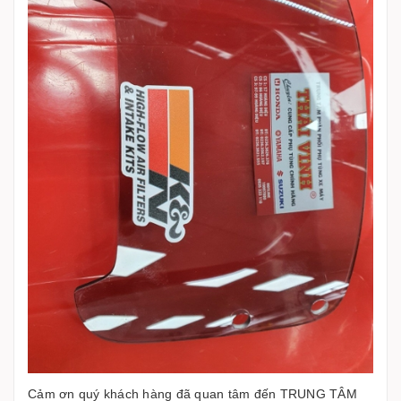
Cảm ơn quý khách hàng đã quan tâm đến TRUNG TÂM