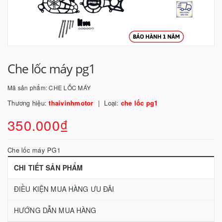
Che lốc máy pg1
Mã sản phẩm:
CHE LỐC MÁY
Thương hiệu:
thaivinhmotor
Loại:
che lốc pg1
350.000₫
Che lốc máy PG1
CHI TIẾT SẢN PHẨM
ĐIỀU KIỆN MUA HÀNG ƯU ĐÃI
HƯỚNG DẪN MUA HÀNG