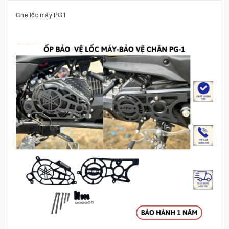
Che lốc máy PG1