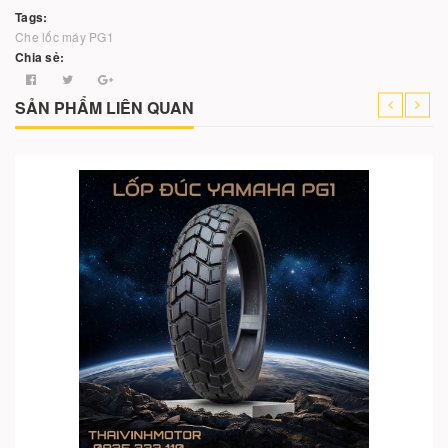
Tags:
Che lốc máy PG1
Chia sẻ:
SẢN PHẨM LIÊN QUAN
Cho vào giỏ hàng