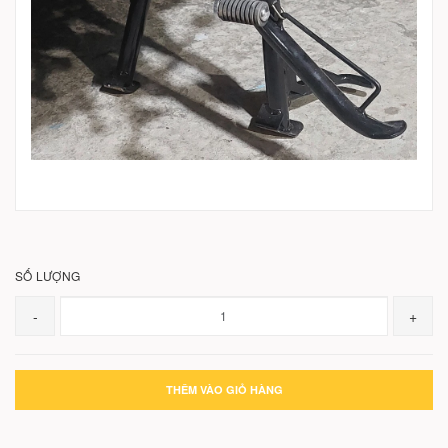
SỐ LƯỢNG
-
+
THÊM VÀO GIỎ HÀNG