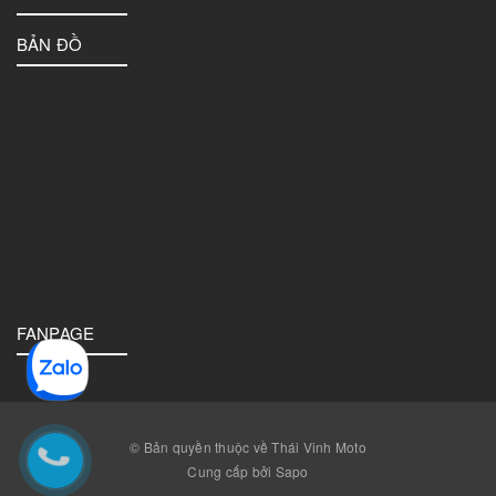
BẢN ĐỒ
FANPAGE
© Bản quyền thuộc về Thái Vinh Moto
Cung cấp bởi Sapo