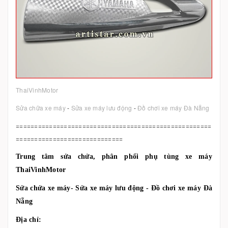
ThaiVinhMotor
Sửa chữa xe máy
-
Sửa xe máy lưu động
-
Đồ chơi xe máy Đà Nẵng
=====================================================
=============================
Trung tâm sửa chửa, phân phối phụ tùng xe máy
ThaiVinhMotor
Sửa chửa xe máy- Sửa xe máy lưu động - Đồ chơi xe máy Đà
Nẵng
Địa chỉ: