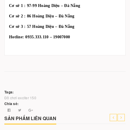
Cơ sở 1 : 97-99 Hoàng Diệu – Đà Nẵng
Cơ sở 2 : 86 Hoàng Diệu – Đà Nẵng
Cơ sở 3 : 57 Hoàng Diệu – Đà Nẵng
Hotline: 0935.333.110 – 19007000
Tags:
Đồ chơi exciter 150
Chia sẻ:
SẢN PHẨM LIÊN QUAN