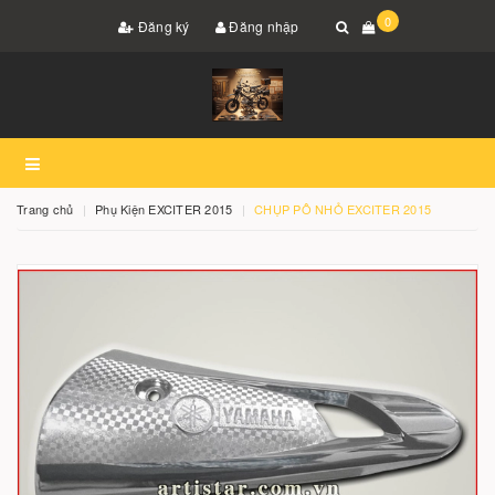
0
Đăng ký
Đăng nhập
Trang chủ
Phụ Kiện EXCITER 2015
CHỤP PÔ NHỎ EXCITER 2015