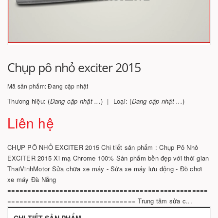
Chụp pô nhỏ exciter 2015
Mã sản phẩm:
Đang cập nhật
Thương hiệu: (
Đang cập nhật ...
)
Loại: (
Đang cập nhật ...
)
Liên hệ
CHỤP PÔ NHỎ EXCITER 2015 Chi tiết sản phẩm : Chụp Pô Nhỏ
EXCITER 2015 Xi mạ Chrome 100% Sản phẩm bền đẹp với thời gian
ThaiVinhMotor Sửa chữa xe máy - Sửa xe máy lưu động - Đồ chơi
xe máy Đà Nẵng
==================================================
================================ Trung tâm sửa c...