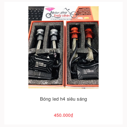
Cho vào giỏ hàng
Bóng led h4 siêu sáng
450.000₫