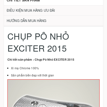
CHI TIẾT SẢN PHẨM
ĐIỀU KIỆN MUA HÀNG ƯU ĐÃI
HƯỚNG DẪN MUA HÀNG
CHỤP PÔ NHỎ
EXCITER 2015
Chi tiết sản phẩm : Chụp Pô Nhỏ EXCITER 2015
Xi mạ Chrome 100%
Sản phẩm bền đẹp với thời gian