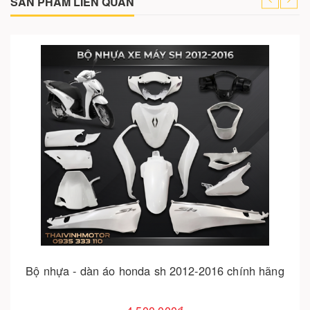
SẢN PHẨM LIÊN QUAN
Cho vào giỏ hàng
Bộ nhựa xe sh 2017 - 2019
4.751.000₫