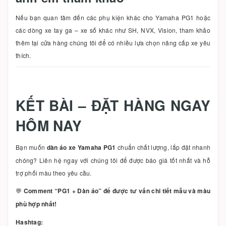
Nếu bạn quan tâm đến các phụ kiện khác cho Yamaha PG1 hoặc
các dòng xe tay ga – xe số khác như SH, NVX, Vision, tham khảo
thêm tại cửa hàng chúng tôi để có nhiều lựa chọn nâng cấp xe yêu
thích.
KẾT BÀI – ĐẶT HÀNG NGAY
HÔM NAY
Bạn muốn
dàn áo xe Yamaha PG1
chuẩn chất lượng, lắp đặt nhanh
chóng? Liên hệ ngay với chúng tôi để được báo giá tốt nhất và hỗ
trợ phối màu theo yêu cầu.
💬
Comment “PG1 + Dàn áo” để được tư vấn chi tiết mẫu và màu
phù hợp nhất!
Hashtag: