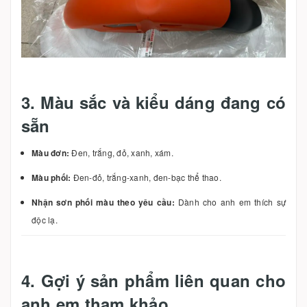
3. Màu sắc và kiểu dáng đang có
sẵn
Màu đơn:
Đen, trắng, đỏ, xanh, xám.
Màu phối:
Đen-đỏ, trắng-xanh, đen-bạc thể thao.
Nhận sơn phối màu theo yêu cầu:
Dành cho anh em thích sự
độc lạ.
4. Gợi ý sản phẩm liên quan cho
anh em tham khảo