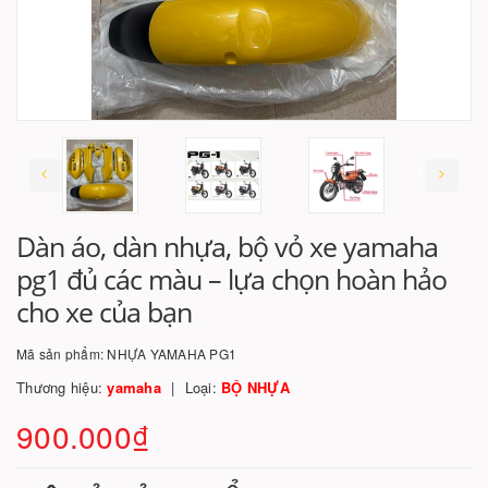
Dàn áo, dàn nhựa, bộ vỏ xe yamaha
pg1 đủ các màu – lựa chọn hoàn hảo
cho xe của bạn
Mã sản phẩm:
NHỰA YAMAHA PG1
Thương hiệu:
yamaha
Loại:
BỘ NHỰA
900.000₫