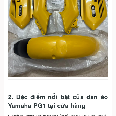
2. Đặc điểm nổi bật của dàn áo
Yamaha PG1 tại cửa hàng
Chất liệu nhựa ABS bền đẹp:
Đảm bảo độ cứng cáp, chịu lực tốt,