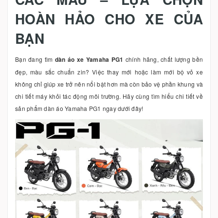
HOÀN HẢO CHO XE CỦA
BẠN
Bạn đang tìm
dàn áo xe Yamaha PG1
chính hãng, chất lượng bền
đẹp, màu sắc chuẩn zin? Việc thay mới hoặc làm mới bộ vỏ xe
không chỉ giúp xe trở nên nổi bật hơn mà còn bảo vệ phần khung và
chi tiết máy khỏi tác động môi trường. Hãy cùng tìm hiểu chi tiết về
sản phẩm dàn áo Yamaha PG1 ngay dưới đây!